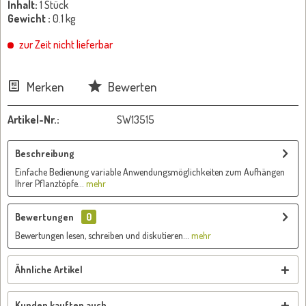
Inhalt:
1 Stück
Gewicht :
0.1 kg
zur Zeit nicht lieferbar
Merken
Bewerten
Artikel-Nr.:
SW13515
Beschreibung
Einfache Bedienung variable Anwendungsmöglichkeiten zum Aufhängen
Ihrer Pflanztöpfe...
mehr
Bewertungen
0
Bewertungen lesen, schreiben und diskutieren...
mehr
Ähnliche Artikel
Kunden kauften auch