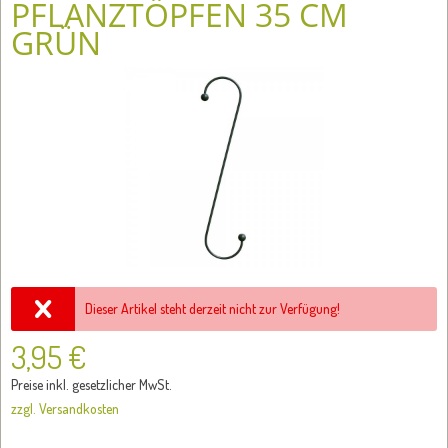
PFLANZTÖPFEN 35 CM
GRÜN
Dieser Artikel steht derzeit nicht zur Verfügung!
3,95 €
Preise inkl. gesetzlicher MwSt.
zzgl. Versandkosten