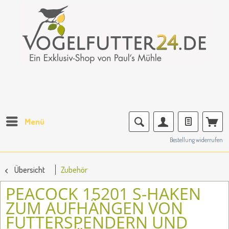
Menü
Bestellung widerrufen
Übersicht
Zubehör
PEACOCK 15201 S-HAKEN
ZUM AUFHÄNGEN VON
FUTTERSPENDERN UND