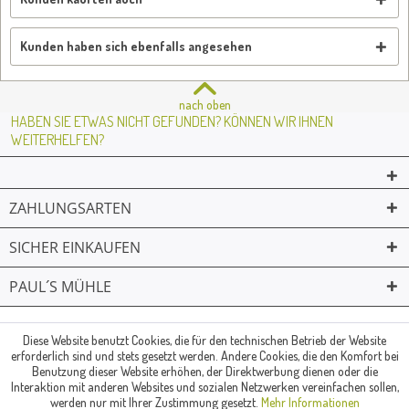
Kunden haben sich ebenfalls angesehen
nach oben
HABEN SIE ETWAS NICHT GEFUNDEN? KÖNNEN WIR IHNEN
WEITERHELFEN?
ZAHLUNGSARTEN
SICHER EINKAUFEN
PAUL´S MÜHLE
02361 -23231
Mailkontakt
Facebook
© Paul's Mühle | Inhaber: Christof Paul e.K. | Westring 2 | 45659
Diese Website benutzt Cookies, die für den technischen Betrieb der Website
erforderlich sind und stets gesetzt werden. Andere Cookies, die den Komfort bei
Recklinghausen
Benutzung dieser Website erhöhen, der Direktwerbung dienen oder die
Fax: 02361 -28831 | E-Mail: info@pauls-muehle.de
Interaktion mit anderen Websites und sozialen Netzwerken vereinfachen sollen,
werden nur mit Ihrer Zustimmung gesetzt.
Mehr Informationen