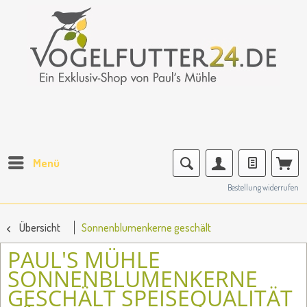
Menü
Bestellung widerrufen
Übersicht
Sonnenblumenkerne geschält
PAUL'S MÜHLE
SONNENBLUMENKERNE
GESCHÄLT SPEISEQUALITÄT