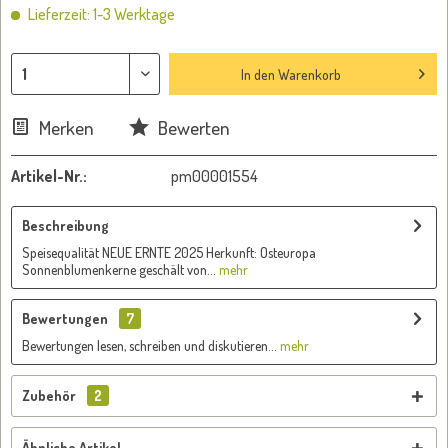
Lieferzeit: 1-3 Werktage
In den
Warenkorb
Merken
Bewerten
Artikel-Nr.:
pm00001554
Beschreibung
Speisequalität NEUE ERNTE 2025 Herkunft: Osteuropa
Sonnenblumenkerne geschält von...
mehr
Bewertungen
7
Bewertungen lesen, schreiben und diskutieren...
mehr
Zubehör
2
Ähnliche Artikel