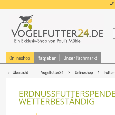
Onlineshop
Ratgeber
Unser Fachmarkt
Übersicht
Vogelfutter24
Onlineshop
Futter
ERDNUSSFUTTERSPENDE
WETTERBESTÄNDIG