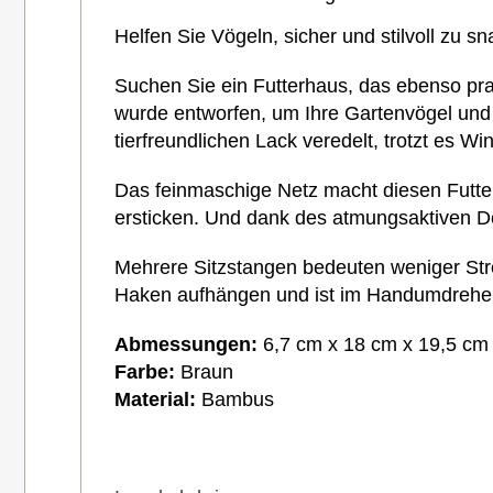
Helfen Sie Vögeln, sicher und stilvoll zu s
Suchen Sie ein Futterhaus, das ebenso prakt
wurde entworfen, um Ihre Gartenvögel und
tierfreundlichen Lack veredelt, trotzt es W
Das feinmaschige Netz macht diesen Futte
ersticken. Und dank des atmungsaktiven De
Mehrere Sitzstangen bedeuten weniger Stre
Haken aufhängen und ist im Handumdrehen
Abmessungen:
6,7 cm x 18 cm x 19,5 cm
Farbe:
Braun
Material:
Bambus