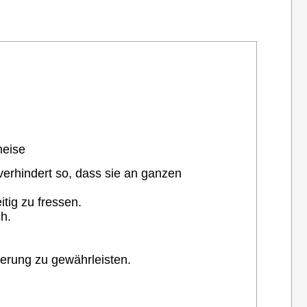
meise
verhindert so, dass sie an ganzen
tig zu fressen.
h.
terung zu gewährleisten.