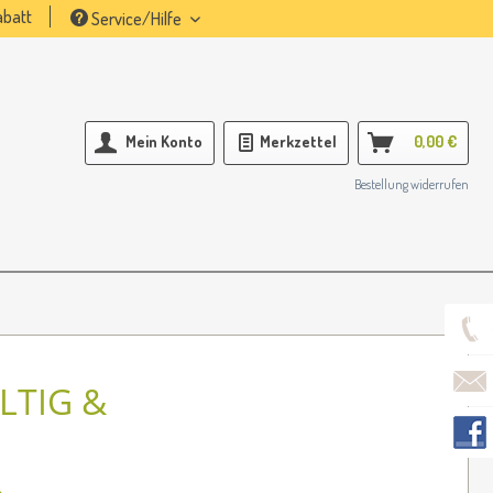
batt
Service/Hilfe
Mein Konto
Merkzettel
0,00 €
Bestellung widerrufen
LTIG &