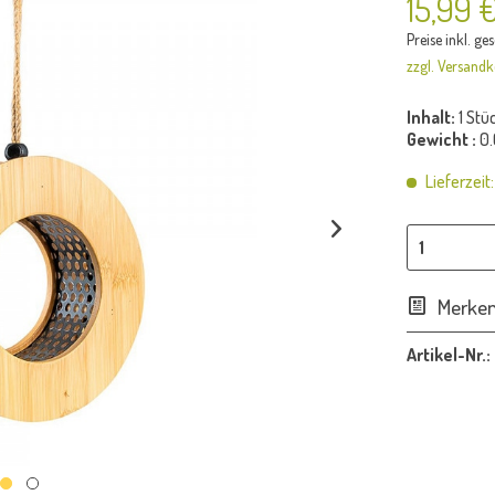
15,99 
Preise inkl. ge
zzgl. Versandk
Inhalt:
1 Stü
Gewicht :
0.
Lieferzeit
Merke
Artikel-Nr.: