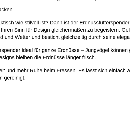
nacken.
isch wie stilvoll ist? Dann ist der Erdnussfutterspender
 Ihren Sinn für Design gleichermaßen zu begeistern. Ge
ind und Wetter und besticht gleichzeitig durch seine elega
rspender ideal für ganze Erdnüsse – Jungvögel können 
signs bleiben die Erdnüsse länger frisch.
it und mehr Ruhe beim Fressen. Es lässt sich einfach a
 gereinigt.