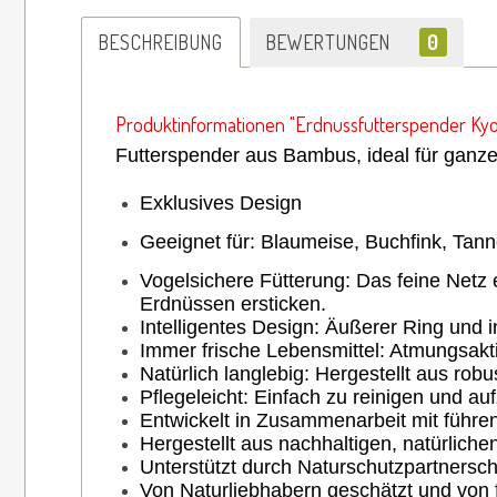
BESCHREIBUNG
BEWERTUNGEN
0
Produktinformationen "Erdnussfutterspender Kyot
Futterspender aus Bambus, ideal für ganz
Exklusives Design
Geeignet für:
Blaumeise, Buchfink, Tan
Vogelsichere Fütterung: Das feine Netz
Erdnüssen ersticken.
Intelligentes Design: Äußerer Ring und 
Immer frische Lebensmittel: Atmungsakti
Natürlich langlebig: Hergestellt aus rob
Pflegeleicht: Einfach zu reinigen und au
Entwickelt in Zusammenarbeit mit führen
Hergestellt aus nachhaltigen, natürliche
Unterstützt durch Naturschutzpartnerschaf
Von Naturliebhabern geschätzt und von