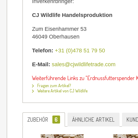
Inverkehrbringer:
CJ Wildlife Handelsproduktion
Zum Eisenhammer 53
46049 Oberhausen
Telefon:
+31 (0)478 51 79 50
E-Mail:
sales@cjwildlifetrade.com
Weiterführende Links zu "Erdnussfutterspender K
Fragen zum Artikel?
Weitere Artikel von CJ Wildlife
ZUBEHÖR
6
ÄHNLICHE ARTIKEL
KUN