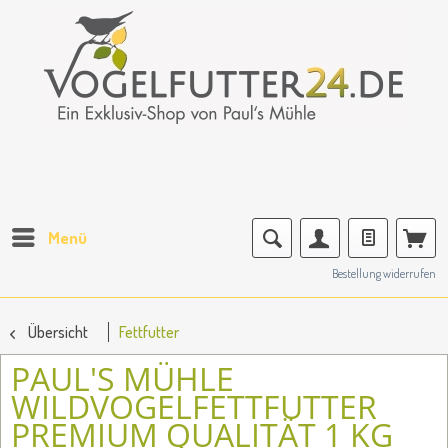
Menü
Bestellung widerrufen
Übersicht
Fettfutter
PAUL'S MÜHLE
WILDVOGELFETTFUTTER
PREMIUM QUALITÄT 1 KG