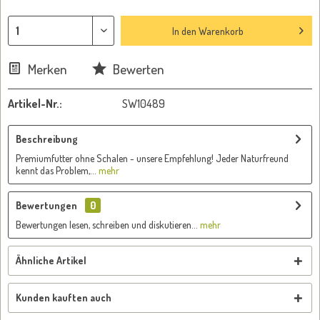
In den
Warenkorb
Merken
Bewerten
Artikel-Nr.:
SW10489
Beschreibung
Premiumfutter ohne Schalen - unsere Empfehlung! Jeder Naturfreund
kennt das Problem,...
mehr
Bewertungen
0
Bewertungen lesen, schreiben und diskutieren...
mehr
Ähnliche Artikel
Kunden kauften auch