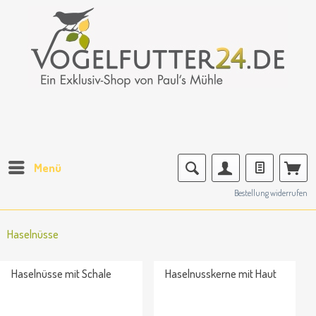
Menü
Bestellung widerrufen
Haselnüsse
Haselnüsse mit Schale
Haselnusskerne mit Haut