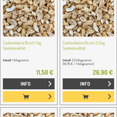
Cashewkerne Bruch 1 kg
Cashewkerne Bruch 2,5 kg
Speisequalität...
Speisequalität...
Inhalt
1 Kilogramm
Inhalt
2.5 Kilogramm
(10,76 € / 1 Kilogramm)
11,50 €
26,90 €
INFO
INFO