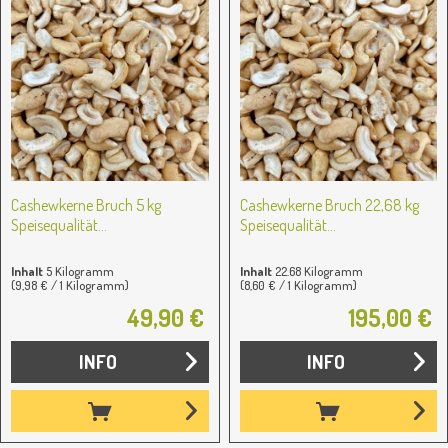
Cashewkerne Bruch 5 kg
Cashewkerne Bruch 22,68 kg
Speisequalität...
Speisequalität...
Inhalt
5 Kilogramm
Inhalt
22.68 Kilogramm
(9,98 € / 1 Kilogramm)
(8,60 € / 1 Kilogramm)
49,90 €
195,00 €
INFO
INFO