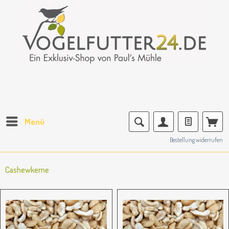
Menü
Bestellung widerrufen
Cashewkerne