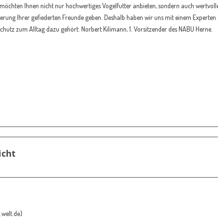
 möchten Ihnen nicht nur hochwertiges Vogelfutter anbieten, sondern auch wertvoll
erung Ihrer gefiederten Freunde geben. Deshalb haben wir uns mit einem Experten g
chutz zum Alltag dazu gehört: Norbert Kilimann, 1. Vorsitzender des NABU Herne.
icht
.welt.de)