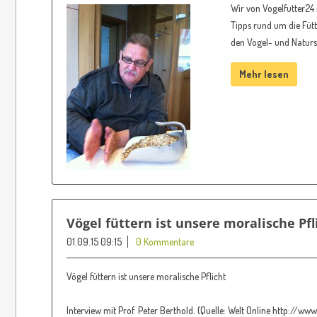
Wir von Vogelfutter24
Tipps rund um die Fütt
den Vogel- und Naturs
Mehr lesen
Vögel füttern ist unsere moralische Pfl
01.09.15 09:15
0 Kommentare
Vögel füttern ist unsere moralische Pflicht
Interview mit Prof. Peter Berthold. (Quelle: Welt Online http://www