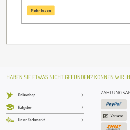
Mehr lesen
HABEN SIE ETWAS NICHT GEFUNDEN? KÖNNEN WIR I
ZAHLUNGSA
Onlineshop
Ratgeber
Unser Fachmarkt