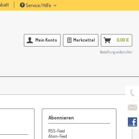
batt
Service/Hilfe
Mein Konto
Merkzettel
0,00 €
Bestellung widerrufen
Abonnieren
RSS-Feed
Atom-Feed