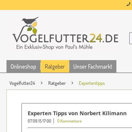
Onlineshop
Ratgeber
Unser Fachmarkt
Vogelfutter24
Ratgeber
Expertentipps
Experten Tipps von Norbert Kilimann
07.09.15 17:00
0 Kommentare