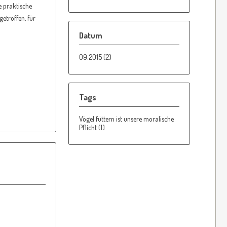
e praktische
etroffen, für
Datum
09.2015 (2)
Tags
Vögel füttern ist unsere moralische
Pflicht (1)