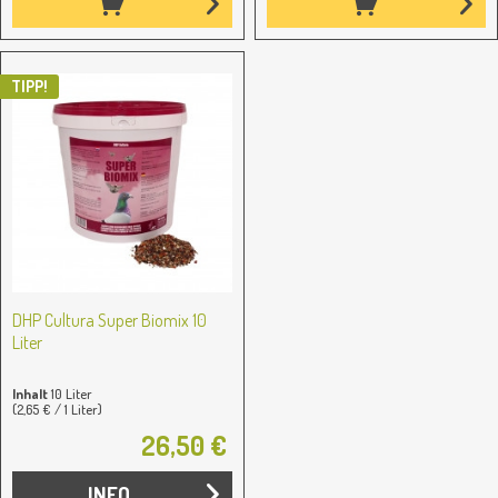
TIPP!
DHP Cultura Super Biomix 10
Liter
Inhalt
10 Liter
(2,65 € / 1 Liter)
26,50 €
INFO