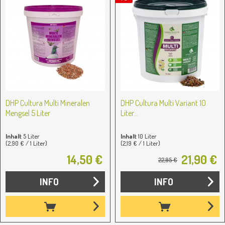
DHP Cultura Multi Mineralen
DHP Cultura Multi Variant 10
Mengsel 5 Liter
Liter...
Inhalt
5 Liter
Inhalt
10 Liter
(2,90 € / 1 Liter)
(2,19 € / 1 Liter)
14,50 €
21,90 €
22,95 €
INFO
INFO