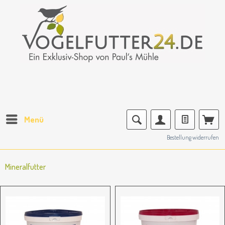
Menü
Bestellung widerrufen
Mineralfutter