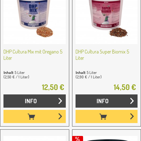
DHP Cultura Mix mit Oregano 5
DHP Cultura Super Biomix 5
Liter
Liter
Inhalt
5 Liter
Inhalt
5 Liter
(2,50 € / 1 Liter)
(2,90 € / 1 Liter)
12,50 €
14,50 €
INFO
INFO