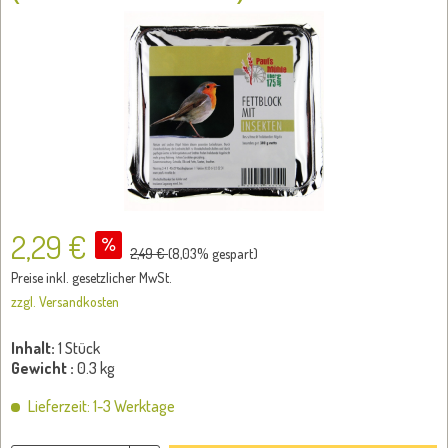
2,29 €
2,49 €
(
8,03
% gespart)
Preise inkl. gesetzlicher MwSt.
zzgl. Versandkosten
Inhalt:
1 Stück
Gewicht :
0.3 kg
Lieferzeit: 1-3 Werktage