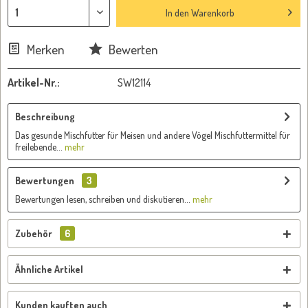
In den
Warenkorb
Merken
Bewerten
Artikel-Nr.:
SW12114
Beschreibung
Das gesunde Mischfutter für Meisen und andere Vögel Mischfuttermittel für
freilebende...
mehr
Bewertungen
3
Bewertungen lesen, schreiben und diskutieren...
mehr
Zubehör
6
Ähnliche Artikel
Kunden kauften auch