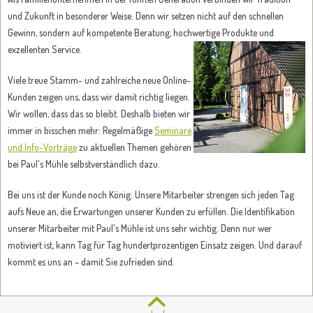
und Zukunft in besonderer Weise. Denn wir setzen nicht auf den schnellen
Gewinn, sondern auf kompetente Beratung, hochwertige Produkte und
exzellenten Service.
Viele treue Stamm- und zahlreiche neue Online-
Kunden zeigen uns, dass wir damit richtig liegen.
Wir wollen, dass das so bleibt. Deshalb bieten wir
immer in bisschen mehr: Regelmäßige
Seminare
und Info-Vorträge
zu aktuellen Themen gehören
bei Paul's Mühle selbstverständlich dazu.
Bei uns ist der Kunde noch König. Unsere Mitarbeiter strengen sich jeden Tag
aufs Neue an, die Erwartungen unserer Kunden zu erfüllen. Die Identifikation
unserer Mitarbeiter mit Paul's Mühle ist uns sehr wichtig. Denn nur wer
motiviert ist, kann Tag für Tag hundertprozentigen Einsatz zeigen. Und darauf
kommt es uns an – damit Sie zufrieden sind.