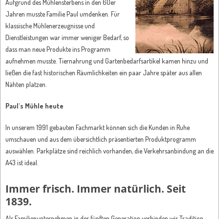
Aufgrund des Mühlensterbens in den 60er
Jahren musste Familie Paul umdenken. Für
klassische Mühlenerzeugnisse und
Dienstleistungen war immer weniger Bedarf, so
dass man neue Produkte ins Programm
aufnehmen musste. Tiernahrung und Gartenbedarfsartikel kamen hinzu und
ließen die fast historischen Räumlichkeiten ein paar Jahre später aus allen
Nähten platzen.
Paul's Mühle heute
In unserem 1991 gebauten Fachmarkt können sich die Kunden in Ruhe
umschauen und aus dem übersichtlich präsentierten Produktprogramm
auswählen. Parkplätze sind reichlich vorhanden, die Verkehrsanbindung an die
A43 ist ideal.
Immer frisch. Immer natürlich. Seit
1839.
Als Familienunternehmen in der fünften Generation verbinden wir Tradition