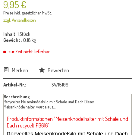
9,95 €
Preise inkl. gesetzlicher MwSt.
zzgl. Versandkosten
Inhalt:
1 Stück
Gewicht :
0.18 kg
zur Zeit nicht lieferbar
Merken
Bewerten
Artikel-Nr.:
SW15109
Beschreibung
Recyceltes Meisenknödelsilo mit Schale und Dach Dieser
Meisenknödelhalter wurde aus...
Produktinformationen "Meisenknödelhalter mit Schale und
Dach recycelt FB616"
Recyceltes Meisenknödelsilo mit Schale und Dach