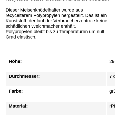
Dieser Meisenknödelhalter wurde aus
recycelterem Polypropylen hergestellt.
Das ist ein
Kunststoff, der laut der Verbraucherzentrale keine
schädlichen Weichmacher enthält.
Polypropylen bleibt bis zu Temperaturen um null
Grad elastisch.
Höhe:
29
Durchmesser:
7 
Farbe:
gr
Material:
rP