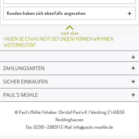
Kunden haben sich ebenfalls angesehen
nach oben
HABEN SIE ETWAS NICHT GEFUNDEN? KÖNNEN WIR IHNEN
WEITERHELFEN?
ZAHLUNGSARTEN
SICHER EINKAUFEN
PAUL´S MÜHLE
02361 -23231
Mailkontakt
Facebook
© Paul's Mühle | Inhaber: Christof Paul e.K. | Westring 2 | 45659
Recklinghausen
Fax: 02361 -28831 | E-Mail: info@pauls-muehle.de