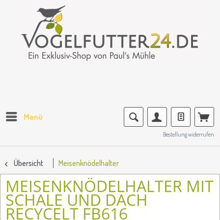
Menü
Bestellung widerrufen
Übersicht
Meisenknödelhalter
MEISENKNÖDELHALTER MIT
SCHALE UND DACH
RECYCELT FB616