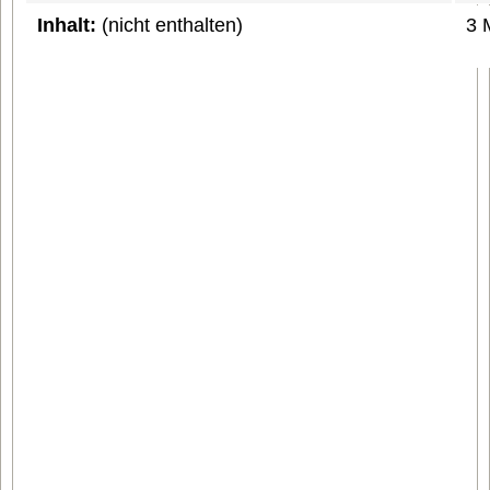
Inhalt:
(nicht enthalten)
3 