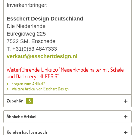
Inverkehrbringer:
Esschert Design Deutschland
Die Niederlande
Euregioweg 225
7532 SM, Enschede
T. +31(0)53 4847333
verkauf@esschertdesign.nl
Weiterführende Links zu "Meisenknödelhalter mit Schale
und Dach recycelt FB616"
Fragen zum Artikel?
Weitere Artikel von Esschert Design
Zubehör
5
Ähnliche Artikel
Kunden kauften auch