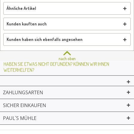
Ähnliche Artikel
Kunden kauften auch
Kunden haben sich ebenfalls angesehen
nach oben
HABEN SIE ETWAS NICHT GEFUNDEN? KÖNNEN WIR IHNEN
WEITERHELFEN?
ZAHLUNGSARTEN
SICHER EINKAUFEN
PAUL´S MÜHLE
02361 -23231
Mailkontakt
Facebook