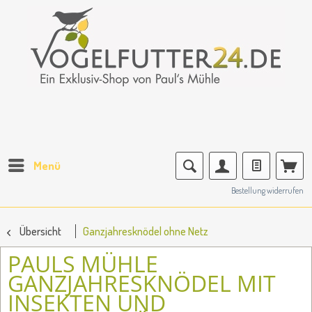
Menü
Bestellung widerrufen
Übersicht
Ganzjahresknödel ohne Netz
PAULS MÜHLE
GANZJAHRESKNÖDEL MIT
INSEKTEN UND