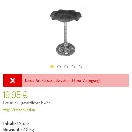
Dieser Artikel steht derzeit nicht zur Verfügung!
19,95 €
Preise inkl. gesetzlicher MwSt.
zzgl. Versandkosten
Inhalt:
1 Stück
Gewicht :
2.5 kg