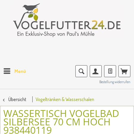
Menü
Bestellung widerrufen
Übersicht
Vogeltränken & Wasserschalen
WASSERTISCH VOGELBAD
SILBERSEE 70 CM HOCH
938440119