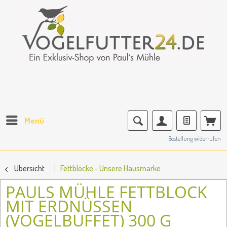
Menü
Bestellung widerrufen
Übersicht
Fettblöcke - Unsere Hausmarke
PAULS MÜHLE FETTBLOCK
MIT ERDNÜSSEN
(VOGELBUFFET) 300 G