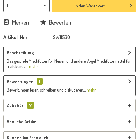
In den
Warenkorb
Merken
Bewerten
Artikel-Nr.:
SW11530
Beschreibung
Das gesunde Mischfutter für Meisen und andere Vögel Mischfuttermittel für
freilebende...
mehr
Bewertungen
1
Bewertungen lesen, schreiben und diskutieren...
mehr
Zubehör
7
Ähnliche Artikel
Kunden kauften auch