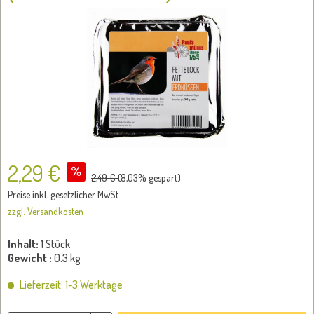
2,29 €
2,49 €
(
8,03
% gespart)
Preise inkl. gesetzlicher MwSt.
zzgl. Versandkosten
Inhalt:
1 Stück
Gewicht :
0.3 kg
Lieferzeit: 1-3 Werktage