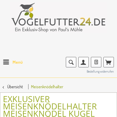
Menü
Bestellung widerrufen
Übersicht
Meisenknödelhalter
EXKLUSIVER
MEISENKNÖDELHALTER
MEISENKNÖDEL KUGEL