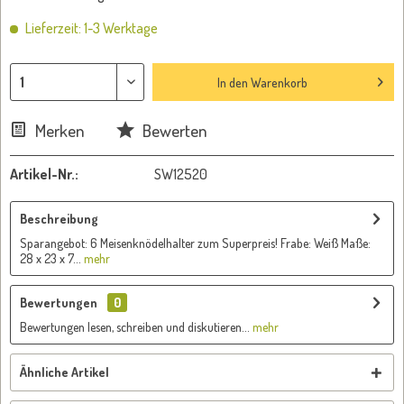
Lieferzeit: 1-3 Werktage
In den
Warenkorb
Merken
Bewerten
Artikel-Nr.:
SW12520
Beschreibung
Sparangebot: 6 Meisenknödelhalter zum Superpreis! Frabe: Weiß Maße:
28 x 23 x 7...
mehr
Bewertungen
0
Bewertungen lesen, schreiben und diskutieren...
mehr
Ähnliche Artikel