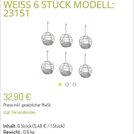
WEISS 6 STÜCK MODELL: 2
3151
32,90 €
Preise inkl. gesetzlicher MwSt.
zzgl. Versandkosten
Inhalt:
6 Stück (
5,48 €
/ 1 Stück)
Gewicht :
0.6 kg