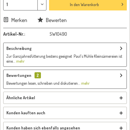
In den
Warenkorb
Merken
Bewerten
Artikel-Nr.:
SW10490
Beschreibung
Zur Ganzjahresfütterung bestens geeignet Paul's Mühle Kleinsämereien ist
eine...
mehr
Bewertungen
2
Bewertungen lesen, schreiben und diskutieren...
mehr
Ähnliche Artikel
Kunden kauften auch
Kunden haben sich ebenfalls angesehen