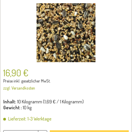
16,90 €
Preise inkl. gesetzlicher MwSt.
zzgl. Versandkosten
Inhalt:
10 Kilogramm (
1,69 €
/ 1 Kilogramm)
Gewicht :
10 kg
Lieferzeit: 1-3 Werktage