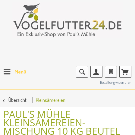
Menü
Bestellung widerrufen
Übersicht
Kleinsämereien
PAUL'S MÜHLE
KLEINSÄMEREIEN-
MISCHUNG 10 KG BEUTEL