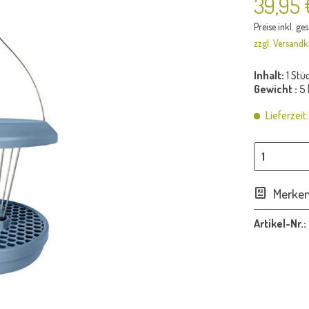
39,95 
Preise inkl. ge
zzgl. Versandk
Inhalt:
1 Stü
Gewicht :
5 
Lieferzeit
Merke
Artikel-Nr.: