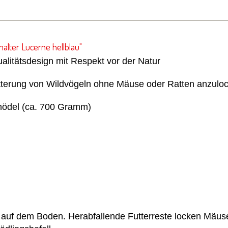
alter Lucerne hellblau"
alitätsdesign mit Respekt vor der Natur
tterung von Wildvögeln ohne Mäuse oder Ratten anzulo
ödel (ca. 700 Gramm)
 auf dem Boden. Herabfallende Futterreste locken Mäus