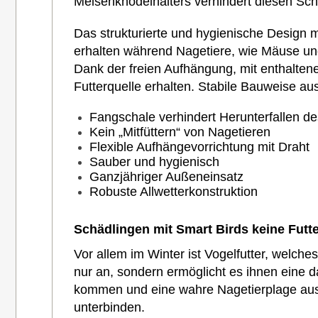
Meisenknödelhalters verhindert diesen Schä
Das strukturierte und hygienische Design mi
erhalten während Nagetiere, wie Mäuse un
Dank der freien Aufhängung, mit enthalten
Futterquelle erhalten. Stabile Bauweise au
Fangschale verhindert Herunterfallen de
Kein „Mitfüttern“ von Nagetieren
Flexible Aufhängevorrichtung mit Draht
Sauber und hygienisch
Ganzjähriger Außeneinsatz
Robuste Allwetterkonstruktion
Schädlingen mit Smart Birds keine Futte
Vor allem im Winter ist Vogelfutter, welche
nur an, sondern ermöglicht es ihnen eine d
kommen und eine wahre Nagetierplage auslö
unterbinden.