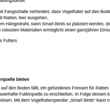
dlingsbefall.
t Fangschalle verhindert, dass Vogelfutter auf den Boden
d Ratten, leer ausgehen.
em Hängedraht, kann Smart Birds so platziert werden, d
s robusten Materialien ermöglicht einen ganzjähren Eins
s Futters
rquelle bieten
s auf den Boden fällt, ein gefundenes Fressen für Ratten
auerhafte Futterquelle zu erschließen. In Folge dessen
sen. Mit dem Vogelfutterspender „Smart Birds“ kann man