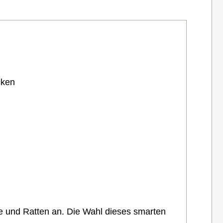
cken
e und Ratten an. Die Wahl dieses smarten