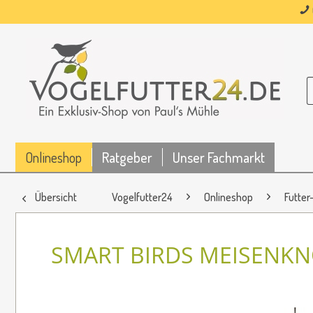
Onlineshop
Ratgeber
Unser Fachmarkt
Übersicht
Vogelfutter24
Onlineshop
Futter
SMART BIRDS MEISENK