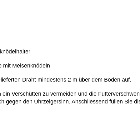
knödelhalter
ilo mit Meisenknödeln
elieferten Draht mindestens 2 m über dem Boden auf.
um ein Verschütten zu vermeiden und die Futterverschw
ach gegen den Uhrzeigersinn. Anschliessend füllen Sie