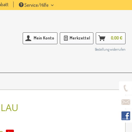
batt
Service/Hilfe
Mein Konto
Merkzettel
0,00 €
Bestellung widerrufen
BLAU