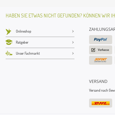
HABEN SIE ETWAS NICHT GEFUNDEN? KÖNNEN WIR I
ZAHLUNGSA
Onlineshop
Ratgeber
Unser Fachmarkt
VERSAND
Versand nach Gewic