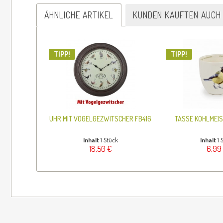
ÄHNLICHE ARTIKEL
KUNDEN KAUFTEN AUCH
TIPP!
TIPP!
UHR MIT VOGELGEZWITSCHER FB416
TASSE KOHLMEIS
Inhalt
1 Stück
Inhalt
1 
18,50 €
6,99