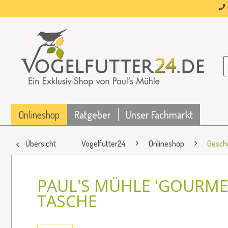
Onlineshop
Ratgeber
Unser Fachmarkt
Übersicht
Vogelfutter24
Onlineshop
Gesche
PAUL'S MÜHLE 'GOURMET
TASCHE