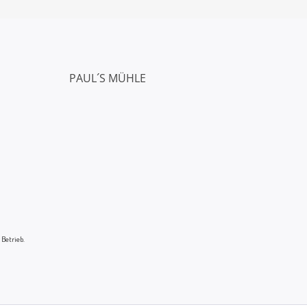
PAUL´S MÜHLE
 Betrieb.