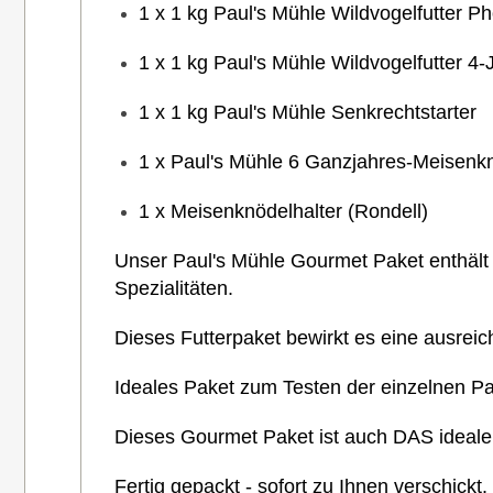
1 x 1 kg Paul's Mühle Wildvogelfutter Ph
1 x 1 kg Paul's Mühle Wildvogelfutter 4-
1 x 1 kg Paul's Mühle Senkrechtstarter
1 x Paul's Mühle 6 Ganzjahres-Meisenkn
1 x Meisenknödelhalter (Rondell)
Unser Paul's Mühle Gourmet Paket enthält n
Spezialitäten.
Dieses Futterpaket bewirkt es eine ausreic
Ideales Paket zum Testen der einzelnen Pau
Dieses Gourmet Paket ist auch DAS ideale
Fertig gepackt - sofort zu Ihnen verschickt.