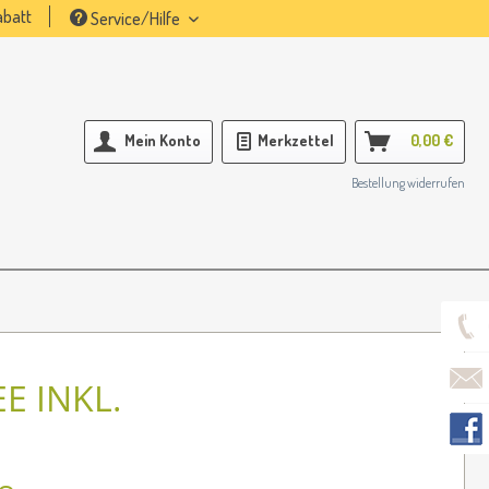
batt
Service/Hilfe
Mein Konto
Merkzettel
0,00 €
Bestellung widerrufen
E INKL.