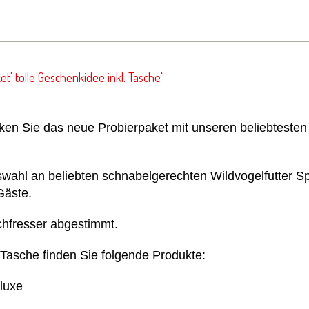
' tolle Geschenkidee inkl. Tasche"
ken Sie das neue Probierpaket mit unseren beliebtesten
swahl an beliebten schnabelgerechten Wildvogelfutter Sp
Gäste.
chfresser abgestimmt.
Tasche finden Sie folgende Produkte:
eluxe