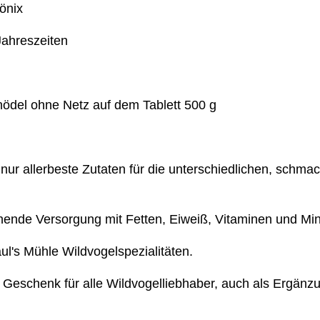
önix
Jahreszeiten
ödel ohne Netz auf dem Tablett 500 g
ur allerbeste Zutaten für die unterschiedlichen, schmac
hende Versorgung mit Fetten, Eiweiß, Vitaminen und Min
l's Mühle Wildvogelspezialitäten.
 Geschenk für alle Wildvogelliebhaber, auch als Ergänz