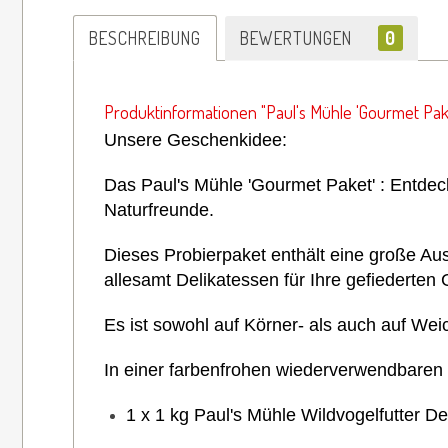
BESCHREIBUNG
BEWERTUNGEN
0
Produktinformationen "Paul's Mühle 'Gourmet Paket
Unsere Geschenkidee:
Das Paul's Mühle 'Gourmet Paket' : Entdec
Naturfreunde.
Dieses Probierpaket enthält eine große Au
allesamt Delikatessen für Ihre gefiederten 
Es ist sowohl auf Körner- als auch auf Wei
In einer farbenfrohen wiederverwendbaren 
1 x 1 kg Paul's Mühle Wildvogelfutter D