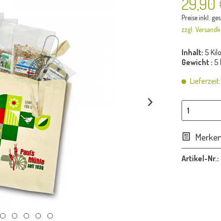
29,90
Preise inkl. ge
zzgl. Versandk
Inhalt:
5 Ki
Gewicht :
5 
Lieferzeit
Merke
Artikel-Nr.: