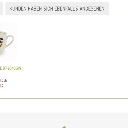
KUNDEN HABEN SICH EBENFALLS ANGESEHEN
E 979340619
Stück
 €