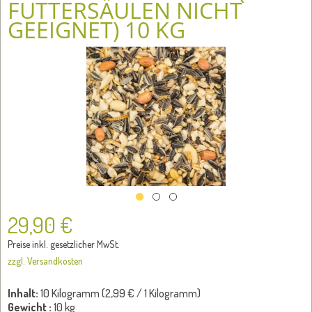
FUTTERSÄULEN NICHT
GEEIGNET) 10 KG
29,90 €
Preise inkl. gesetzlicher MwSt.
zzgl. Versandkosten
Inhalt:
10 Kilogramm (
2,99 €
/ 1 Kilogramm)
Gewicht :
10 kg