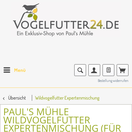
Menü
Bestellung widerrufen
Übersicht
Wildvogelfutter Expertenmischung
PAUL'S MÜHLE
WILDVOGELFUTTER
EXPERTENMISCHUNG (FÜR