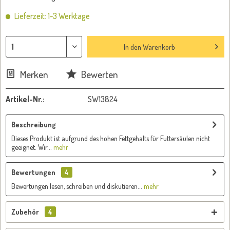
Lieferzeit: 1-3 Werktage
In den
Warenkorb
Merken
Bewerten
Artikel-Nr.:
SW13824
Beschreibung
Dieses Produkt ist aufgrund des hohen Fettgehalts für Futtersäulen nicht
geeignet. Wir...
mehr
Bewertungen
4
Bewertungen lesen, schreiben und diskutieren...
mehr
Zubehör
4