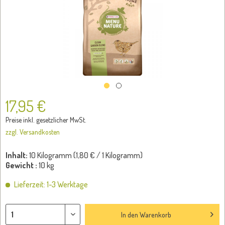
17,95 €
Preise inkl. gesetzlicher MwSt.
zzgl. Versandkosten
Inhalt:
10 Kilogramm (
1,80 €
/ 1 Kilogramm)
Gewicht :
10 kg
Lieferzeit: 1-3 Werktage
In den
Warenkorb