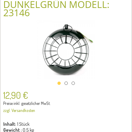
DUNKELGRÜN MODELL:
23146
12,90 €
Preise inkl. gesetzlicher MwSt.
zzgl. Versandkosten
Inhalt:
1 Stück
Gewicht :
0.5 kg