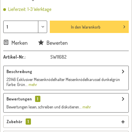
Lieferzeit: 1-3 Werktage
In den
Warenkorb
Merken
Bewerten
Artikel-Nr.:
SW11682
Beschreibung
23146 Exklusiver Meisenknödelhalter Meisenknödelkarussel dunkelgrün
Farbe: Grün...
mehr
Bewertungen
1
Bewertungen lesen, schreiben und diskutieren...
mehr
Zubehör
1