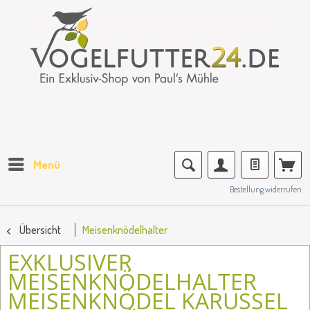
Menü
Bestellung widerrufen
Übersicht
Meisenknödelhalter
EXKLUSIVER
MEISENKNÖDELHALTER
MEISENKNÖDEL KARUSSEL