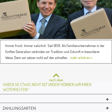
Immer frisch. Immer natürlich. Seit 1839. Als Familienunternehmen in der
fünften Generation verbinden wir Tradition und Zukunft in besonderer
Weise. Denn wir setzen nicht auf den schnellen...
mehr erfahren »
nach oben
HABEN SIE ETWAS NICHT GEFUNDEN? KÖNNEN WIR IHNEN
WEITERHELFEN?
ZAHLUNGSARTEN