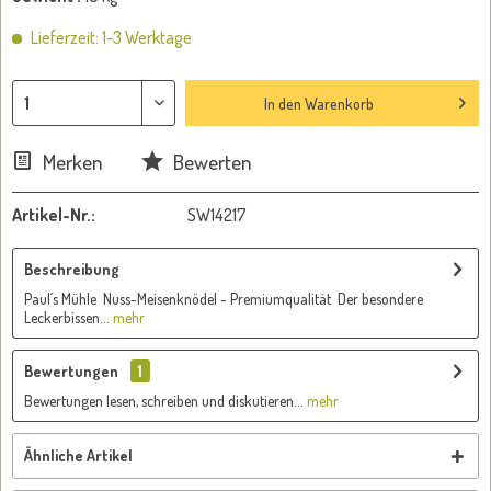
Lieferzeit: 1-3 Werktage
In den
Warenkorb
Merken
Bewerten
Artikel-Nr.:
SW14217
Beschreibung
Paul´s Mühle Nuss-Meisenknödel - Premiumqualität Der besondere
Leckerbissen...
mehr
Bewertungen
1
Bewertungen lesen, schreiben und diskutieren...
mehr
Ähnliche Artikel