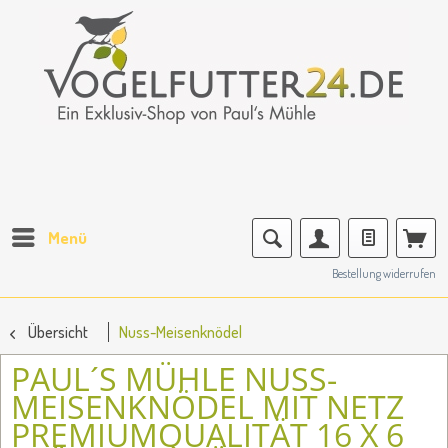
Menü
Bestellung widerrufen
Übersicht
Nuss-Meisenknödel
PAUL´S MÜHLE NUSS-
MEISENKNÖDEL MIT NETZ
PREMIUMQUALITÄT 16 X 6