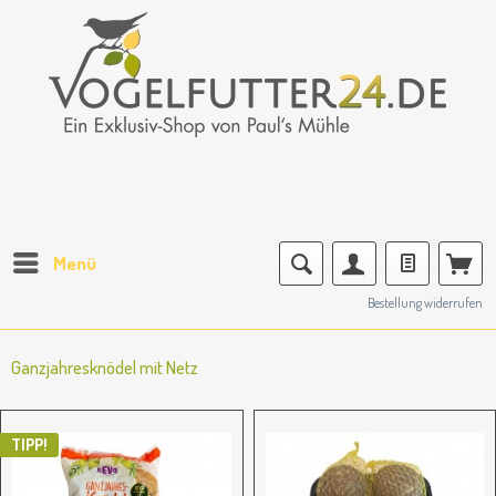
Menü
Bestellung widerrufen
Ganzjahresknödel mit Netz
TIPP!