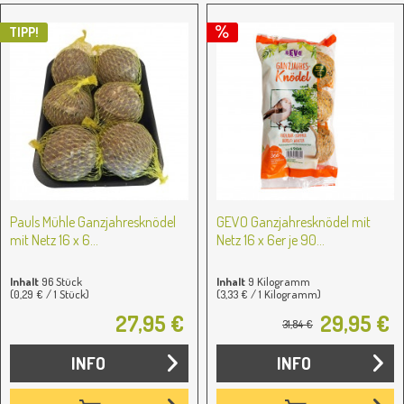
TIPP!
Pauls Mühle Ganzjahresknödel
GEVO Ganzjahresknödel mit
mit Netz 16 x 6...
Netz 16 x 6er je 90...
Inhalt
96 Stück
Inhalt
9 Kilogramm
(0,29 € / 1 Stück)
(3,33 € / 1 Kilogramm)
27,95 €
29,95 €
31,84 €
INFO
INFO