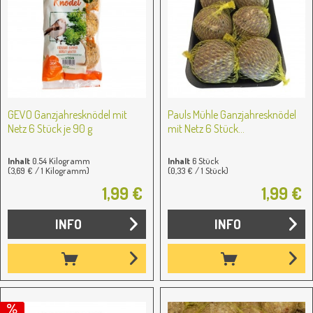
GEVO Ganzjahresknödel mit
Pauls Mühle Ganzjahresknödel
Netz 6 Stück je 90 g
mit Netz 6 Stück...
Inhalt
0.54 Kilogramm
Inhalt
6 Stück
(3,69 € / 1 Kilogramm)
(0,33 € / 1 Stück)
1,99 €
1,99 €
INFO
INFO