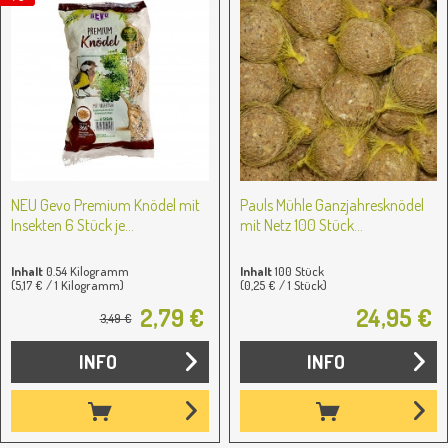
NEU Gevo Premium Knödel mit
Pauls Mühle Ganzjahresknödel
Insekten 6 Stück je...
mit Netz 100 Stück...
Inhalt
0.54 Kilogramm
Inhalt
100 Stück
(5,17 € / 1 Kilogramm)
(0,25 € / 1 Stück)
2,79 €
24,95 €
3,49 €
INFO
INFO