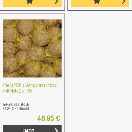
Pauls Mühle Ganzjahresknödel
mit Netz 2 x 100...
Inhalt
200 Stück
(0,24 € / 1 Stück)
48,95 €
INFO