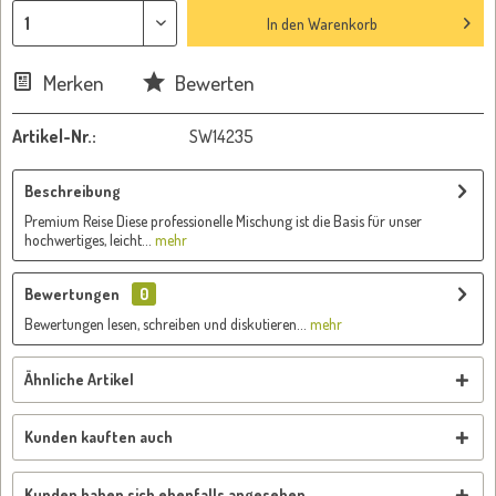
In den
Warenkorb
Merken
Bewerten
Artikel-Nr.:
SW14235
Beschreibung
Premium Reise Diese professionelle Mischung ist die Basis für unser
hochwertiges, leicht...
mehr
Bewertungen
0
Bewertungen lesen, schreiben und diskutieren...
mehr
Ähnliche Artikel
Kunden kauften auch
Kunden haben sich ebenfalls angesehen