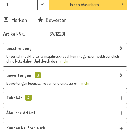
In den
Warenkorb
Merken
Bewerten
Artikel-Nr.:
SW12231
Beschreibung
Unser schmackhafter Ganzjahresknödel kommt ganz umweltfreundlich
ohne Netz daher. Und durch den...
mehr
Bewertungen
3
Bewertungen lesen, schreiben und diskutieren...
mehr
Zubehör
4
Ähnliche Artikel
Kunden kauften auch