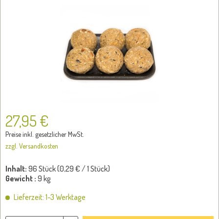
27,95 €
Preise inkl. gesetzlicher MwSt.
zzgl. Versandkosten
Inhalt:
96 Stück (
0,29 €
/ 1 Stück)
Gewicht :
9 kg
Lieferzeit: 1-3 Werktage