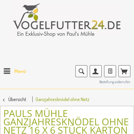
Menü
Bestellung widerrufen
Übersicht
Ganzjahresknödel ohne Netz
PAULS MÜHLE
GANZJAHRESKNÖDEL OHNE
NETZ 16 X 6 STÜCK KARTON