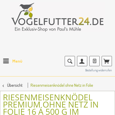
Menü
Bestellung widerrufen
Übersicht
Riesenmeisenknödel ohne Netz in Folie
RIESENMEISENKNÖDEL
PREMIUM OHNE NETZ IN
FOLIE 16 Á 500 G IM