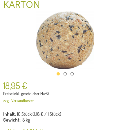
KARTON
18,95 €
Preise inkl. gesetzlicher MwSt.
zzgl. Versandkosten
Inhalt:
16 Stück (
1,18 €
/ 1 Stück)
Gewicht :
8 kg