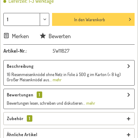
Lieferzeit: 1-3 Werktage
In den
Warenkorb
Merken
Bewerten
Artikel-Nr.:
SW11827
Beschreibung
16 Riesenmeisenknödel ohne Netz in Folie á 500 g im Karton (= 8 kg)
Großer Meisenknödel aus...
mehr
Bewertungen
1
Bewertungen lesen, schreiben und diskutieren...
mehr
Zubehör
1
Ähnliche Artikel