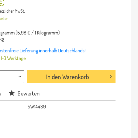
 €
setzlicher MwSt.
osten
logramm (
5,98 €
/ 1 Kilogramm)
kg
tenfreie Lieferung innerhalb Deutschlands!
: 1-3 Werktage
In den
Warenkorb
n
Bewerten
SW14489