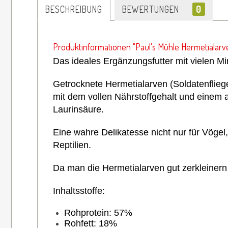
BESCHREIBUNG
BEWERTUNGEN
0
Produktinformationen "Paul's Mühle Hermetialarve
Das ideales Ergänzungsfutter mit vielen Mi
Getrocknete
Hermetialarven (
Soldatenflieg
mit dem vollen Nährstoffgehalt und einem
Laurinsäure.
Eine wahre Delikatesse nicht nur für Vögel
Reptilien.
Da man die Hermetialarven gut zerkleinern 
Inhaltsstoffe:
Rohprotein: 57%
Rohfett: 18%