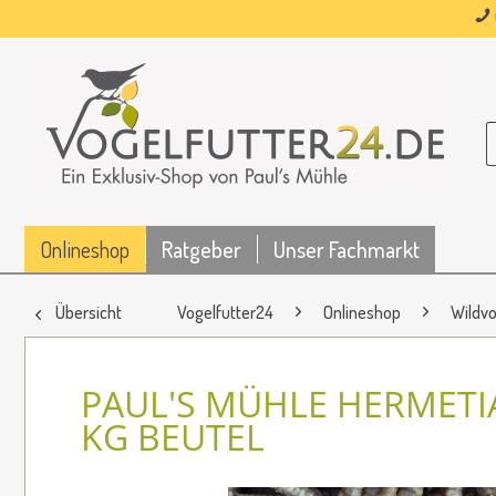
Onlineshop
Ratgeber
Unser Fachmarkt
Übersicht
Vogelfutter24
Onlineshop
Wildvo
PAUL'S MÜHLE HERMETI
KG BEUTEL