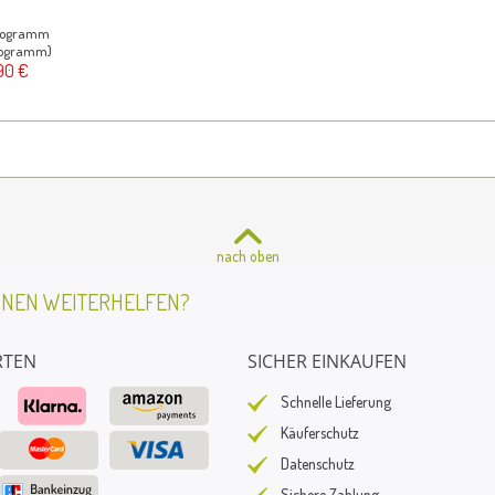
ilogramm
Kilogramm)
90 €
nach oben
HNEN WEITERHELFEN?
RTEN
SICHER EINKAUFEN
Schnelle Lieferung
Käuferschutz
Datenschutz
Sichere Zahlung