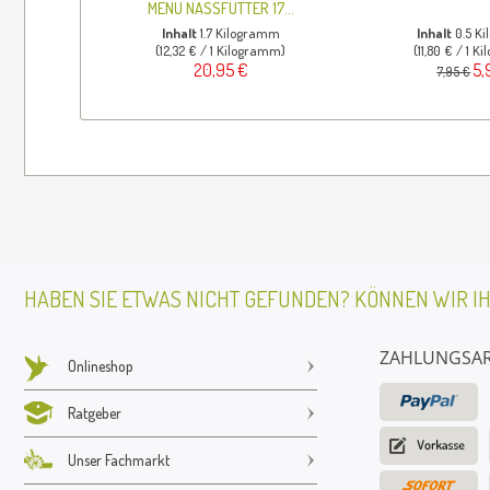
MENÜ NASSFUTTER 17...
Inhalt
1.7 Kilogramm
Inhalt
0.5 K
(12,32 € / 1 Kilogramm)
(11,80 € / 1 
20,95 €
5,
7,95 €
HABEN SIE ETWAS NICHT GEFUNDEN? KÖNNEN WIR I
ZAHLUNGSA
Onlineshop
Ratgeber
Unser Fachmarkt