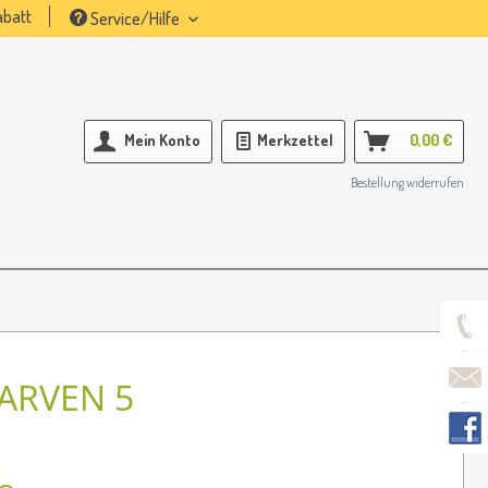
batt
Service/Hilfe
Mein Konto
Merkzettel
0,00 €
Bestellung widerrufen
ARVEN 5