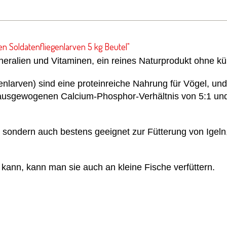
n Soldatenfliegenlarven 5 kg Beutel"
neralien und Vitaminen, e
in reines Naturprodukt ohne kü
enlarven) sind eine proteinreiche Nahrung für Vögel, und
 ausgewogenen Calcium-Phosphor-Verhältnis von 5:1 und 
, sondern a
uch bestens geeignet zur Fütterung von Igeln
kann, kann man sie auch an kleine Fische verfüttern.