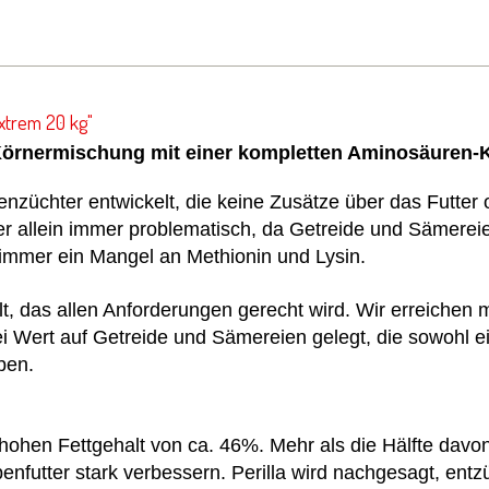
xtrem 20 kg"
Körnermischung mit einer kompletten Aminosäuren-
nzüchter entwickelt, die keine Zusätze über das Futter
er allein immer problematisch, da Getreide und Sämerei
immer ein Mangel an Methionin und Lysin.
elt, das allen Anforderungen gerecht wird. Wir erreichen
i Wert auf Getreide und Sämereien gelegt, die sowohl e
ben.
ehr hohen Fettgehalt von ca. 46%. Mehr als die Hälfte da
benfutter stark verbessern. Perilla wird nachgesagt, e