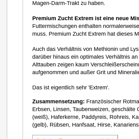
Magen-Darm-Trakt zu haben.
Premium Zucht Extrem ist eine neue M
Futtermischungen enthalten normalerweise 
muss. Premium Zucht Extrem hat dieses Mank
Auch das Verhältnis von Methionin und Lysi
darüber hinaus ein optimales Verhältnis a
Alttauben zeigen kaum Verschleißerscheinun
aufgenommen und außer Grit und Mineralie
Das ist eigentlich sehr 'Extrem'.
Zusammensetzung:
Französischer Rotma
Erbsen,
Linsen,
Taubenweizen,
geschälte 
(weiß),
Haferkerne,
Paddyreis,
Rohreis,
Ka
(
gelb),
Rübsen,
Hanfsaat,
Hirse,
Kanariens