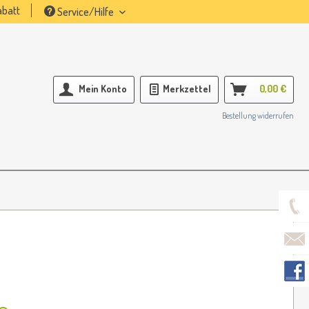
batt
Service/Hilfe
Mein Konto
Merkzettel
0,00 €
Bestellung widerrufen