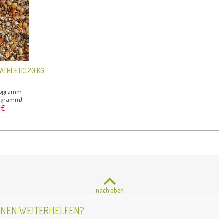
ATHLETIC 20 KG
ilogramm
ilogramm)
 €
nach oben
HNEN WEITERHELFEN?