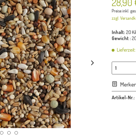
28,90 
Preise inkl. ge
zzgl. Versandk
Inhalt:
20 K
Gewicht :
20
Lieferzeit
Merke
Artikel-Nr.: