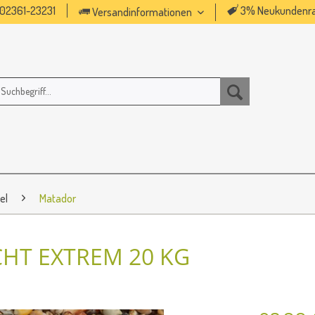
02361-23231
3% Neukundenra
Versandinformationen
el
Matador
HT EXTREM 20 KG