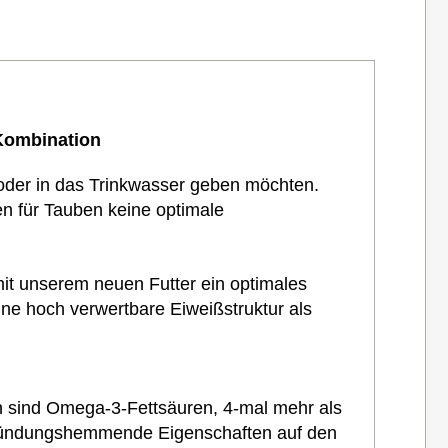
Kombination
 oder in das Trinkwasser geben möchten.
en für Tauben keine optimale
 mit unserem neuen Futter ein optimales
ine hoch verwertbare Eiweißstruktur als
von sind Omega-3-Fettsäuren, 4-mal mehr als
ntzündungshemmende Eigenschaften auf den