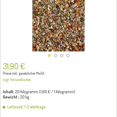
31,90 €
Preise inkl. gesetzlicher MwSt.
zzgl. Versandkosten
Inhalt:
20 Kilogramm (
1,60 €
/ 1 Kilogramm)
Gewicht :
20 kg
Lieferzeit: 1-3 Werktage