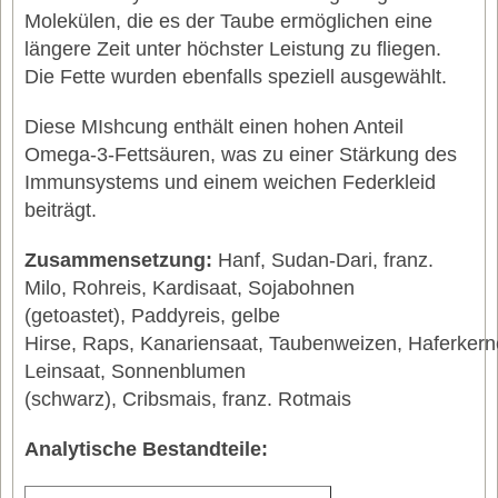
Molekülen, die es der Taube ermöglichen eine
längere Zeit unter höchster Leistung zu fliegen.
Die Fette wurden ebenfalls speziell ausgewählt.
Diese MIshcung enthält einen hohen Anteil
Omega-3-Fettsäuren, was zu einer Stärkung des
Immunsystems und einem weichen Federkleid
beiträgt.
Zusammensetzung:
Hanf,
Sudan-Dari,
franz.
Milo,
Rohreis,
Kardisaat,
Sojabohnen
(getoastet),
Paddyreis,
gelbe
Hirse,
Raps,
Kanariensaat,
Taubenweizen,
Haferkern
Leinsaat,
Sonnenblumen
(schwarz),
Cribsmais,
franz. Rotmais
Analytische Bestandteile: