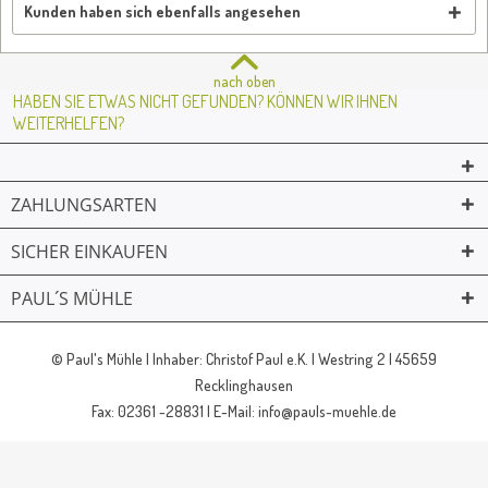
Kunden haben sich ebenfalls angesehen
nach oben
HABEN SIE ETWAS NICHT GEFUNDEN? KÖNNEN WIR IHNEN
WEITERHELFEN?
ZAHLUNGSARTEN
SICHER EINKAUFEN
PAUL´S MÜHLE
02361 -23231
Mailkontakt
Facebook
© Paul's Mühle | Inhaber: Christof Paul e.K. | Westring 2 | 45659
Recklinghausen
Fax: 02361 -28831 | E-Mail: info@pauls-muehle.de