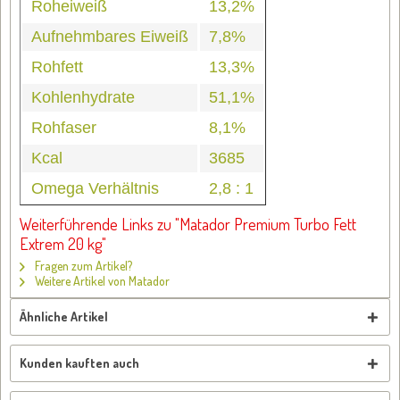
Roheiweiß
13,2%
Aufnehmbares Eiweiß
7,8%
Rohfett
13,3%
Kohlenhydrate
51,1%
Rohfaser
8,1%
Kcal
3685
Omega Verhältnis
2,8 : 1
Weiterführende Links zu "Matador Premium Turbo Fett
Extrem 20 kg"
Fragen zum Artikel?
Weitere Artikel von Matador
Ähnliche Artikel
Kunden kauften auch