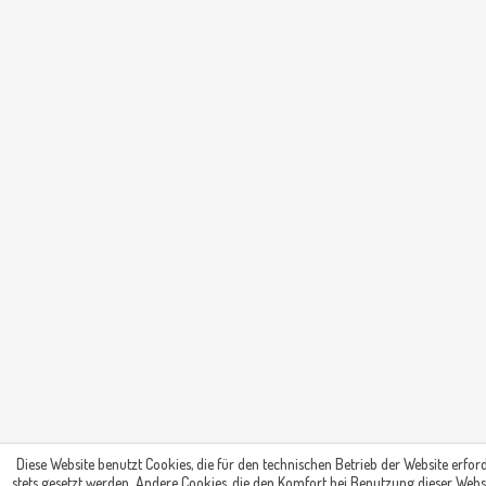
Diese Website benutzt Cookies, die für den technischen Betrieb der Website erfor
stets gesetzt werden. Andere Cookies, die den Komfort bei Benutzung dieser Webs