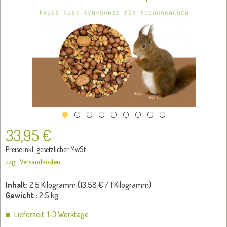
33,95 €
Preise inkl. gesetzlicher MwSt.
zzgl. Versandkosten
Inhalt:
2.5 Kilogramm (
13,58 €
/ 1 Kilogramm)
Gewicht :
2.5 kg
Lieferzeit: 1-3 Werktage