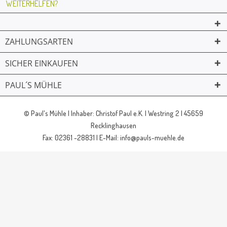
WEITERHELFEN?
ZAHLUNGSARTEN
SICHER EINKAUFEN
PAUL´S MÜHLE
02361 -23231
Mailkontakt
Facebook
© Paul's Mühle | Inhaber: Christof Paul e.K. | Westring 2 | 45659
Recklinghausen
Fax: 02361 -28831 | E-Mail: info@pauls-muehle.de