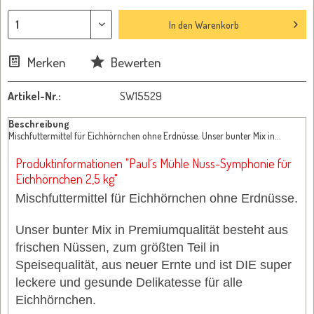
In den
Warenkorb
Merken
Bewerten
Artikel-Nr.:
SW15529
Beschreibung
Mischfuttermittel für Eichhörnchen ohne Erdnüsse. Unser bunter Mix in...
Produktinformationen "Paul´s Mühle Nuss-Symphonie für
Eichhörnchen 2,5 kg"
Mischfuttermittel für Eichhörnchen ohne Erdnüsse.
Unser bunter Mix
in Premiumqualität
besteht aus
frischen Nüssen,
zum größten Teil in
Speisequalität,
aus neuer Ernte und ist DIE super
leckere und gesunde Delikatesse für alle
Eichhörnchen.