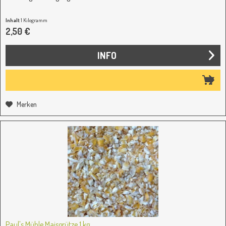
Inhalt
1 Kilogramm
2,50 €
INFO
Merken
Paul's Mühle Maisgrütze 1 kg