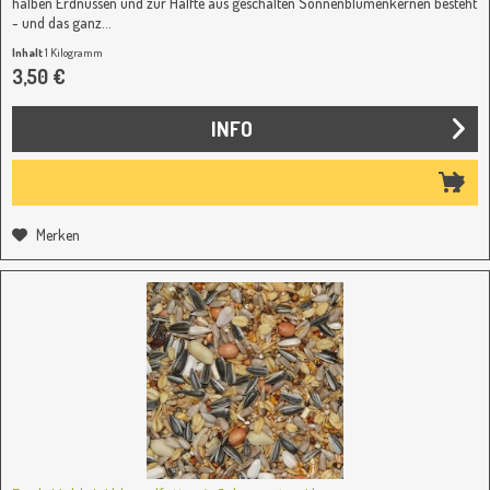
halben Erdnüssen und zur Hälfte aus geschälten Sonnenblumenkernen besteht
- und das ganz...
Inhalt
1 Kilogramm
3,50 €
INFO
Merken