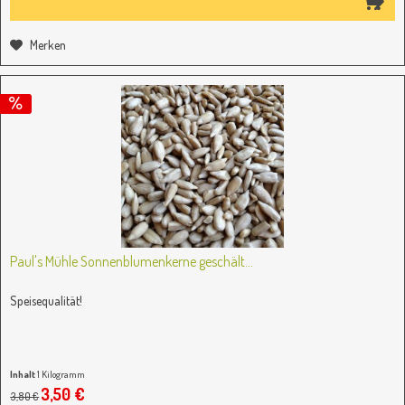
Merken
Paul's Mühle Sonnenblumenkerne geschält...
Speisequalität!
Inhalt
1 Kilogramm
3,50 €
3,80 €