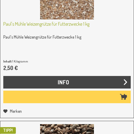
Paul's Mühle Weizengrütze für Futterzwecke 1 kg
Paul's Mühle Weizengrütze für Futterzwecke 1 kg
Inhalt
1 Kilogramm
2,50 €
INFO
Merken
TIPP!