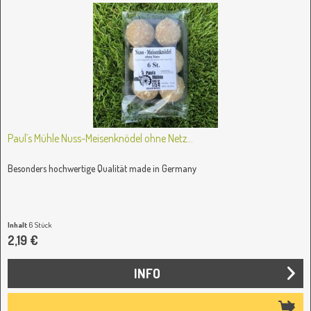
Paul´s Mühle Nuss-Meisenknödel ohne Netz...
Besonders hochwertige Qualität made in Germany
Inhalt
6 Stück
(0,37 € / 1 Stück)
2,19 €
INFO