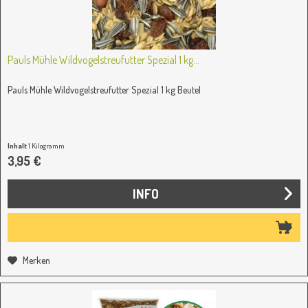
Pauls Mühle Wildvogelstreufutter Spezial 1 kg...
Pauls Mühle Wildvogelstreufutter Spezial 1 kg Beutel
Inhalt
1 Kilogramm
3,95 €
INFO
Merken