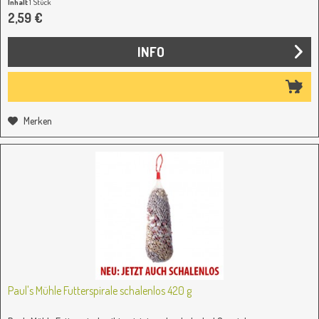
Inhalt
1 Stück
2,59 €
INFO
Merken
Paul's Mühle Futterspirale schalenlos 420 g