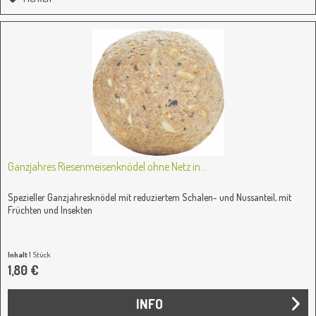
Ganzjahres Riesenmeisenknödel ohne Netz in...
Spezieller Ganzjahresknödel mit reduziertem Schalen- und Nussanteil, mit
Früchten und Insekten
Inhalt
1 Stück
1,80 €
INFO