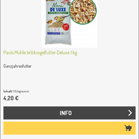
Pauls Mühle Wildvogelfutter Deluxe 1 kg
Ganzjahresfutter
Inhalt
1 Kilogramm
4,20 €
INFO