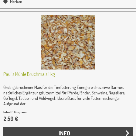
Merken
Paul's Mühle Bruchmais 1 kg
Grob gebrochener Mais für die Tierfütterung Energiereiches, eiweißarmes,
natürliches Ergänzungsfuttermittel für Pferde, Rinder, Schweine, Nagetiere,
Geflügel, Tauben und Wildvögel. Ideale Basis für viele Futtermischungen.
Aufgrund der...
Inhalt
1 Kilogramm
2,50 €
INFO