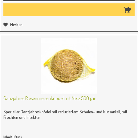
Merken
Ganzjahres Riesenmeisenknödel mit Netz 500 g in...
Spezieller Ganzjahresknödel mit reduziertem Schalen- und Nussanteil, mit
Früchten und Insekten
Inhalt
1 Stück