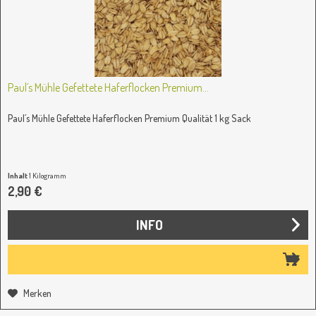
Paul´s Mühle Gefettete Haferflocken Premium...
Paul´s Mühle Gefettete Haferflocken Premium Qualität 1 kg Sack
Inhalt
1 Kilogramm
2,90 €
INFO
Merken