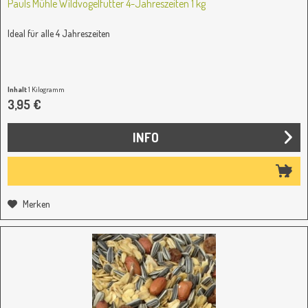
Pauls Mühle Wildvogelfutter 4-Jahreszeiten 1 kg
Ideal für alle 4 Jahreszeiten
Inhalt
1 Kilogramm
3,95 €
INFO
Merken