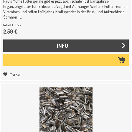
Pauls Mühle Futterspirale gibt es jetzt auch schalenlos! Ganzjahres-
Ergänzungsfutter für freilebende Vögel mit Aufhänger Winter = Futter reich an
Vitaminen und Fetten Frühjahr = Kraftspender in der Brut- und Aufzuchtzeit
Sommer =...
Inhalt
1 Stück
2,59 €
INFO
Merken