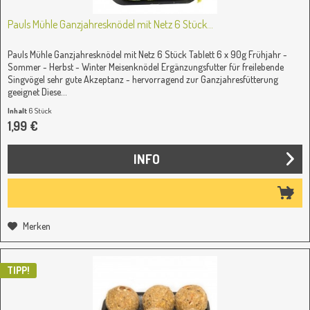
Pauls Mühle Ganzjahresknödel mit Netz 6 Stück...
Pauls Mühle Ganzjahresknödel mit Netz 6 Stück Tablett 6 x 90g Frühjahr -
Sommer - Herbst - Winter Meisenknödel Ergänzungsfutter für freilebende
Singvögel sehr gute Akzeptanz - hervorragend zur Ganzjahresfütterung
geeignet Diese...
Inhalt
6 Stück
(0,33 € / 1 Stück)
1,99 €
INFO
Merken
TIPP!