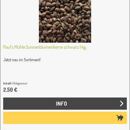
Paul's Mühle Sonnenblumenkerne schwarz 1 kg...
Jetzt neu im Sortiment!
Inhalt
1 Kilogramm
2,50 €
INFO