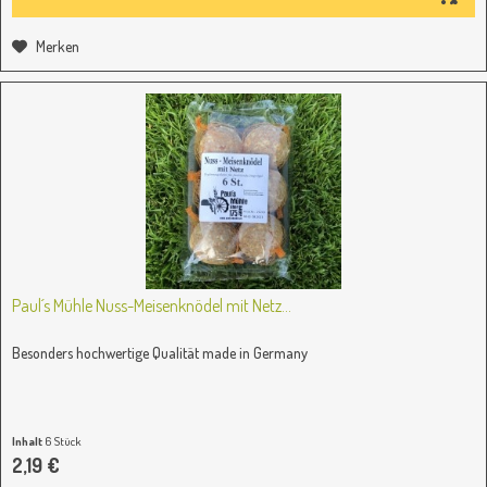
Merken
Paul´s Mühle Nuss-Meisenknödel mit Netz...
Besonders hochwertige Qualität made in Germany
Inhalt
6 Stück
(0,37 € / 1 Stück)
2,19 €