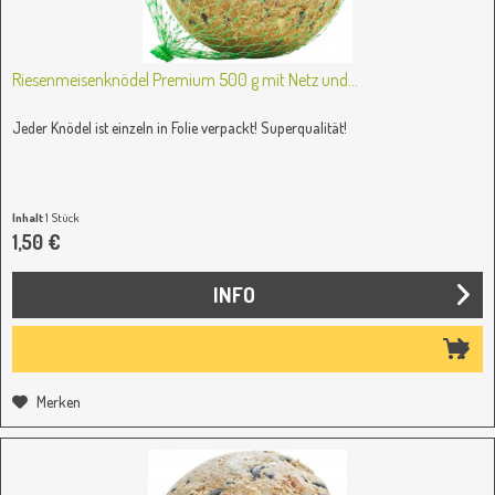
Riesenmeisenknödel Premium 500 g mit Netz und...
Jeder Knödel ist einzeln in Folie verpackt! Superqualität!
Inhalt
1 Stück
1,50 €
INFO
Merken