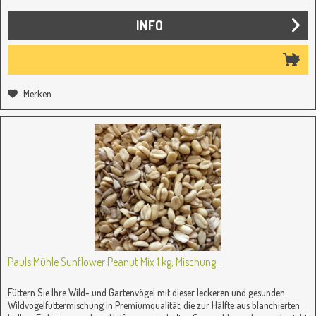
INFO
Merken
Pauls Mühle Sunflower Peanut Mix 1 kg, Mischung...
Füttern Sie Ihre Wild- und Gartenvögel mit dieser leckeren und gesunden
Wildvogelfuttermischung in Premiumqualität, die zur Hälfte aus blanchierten