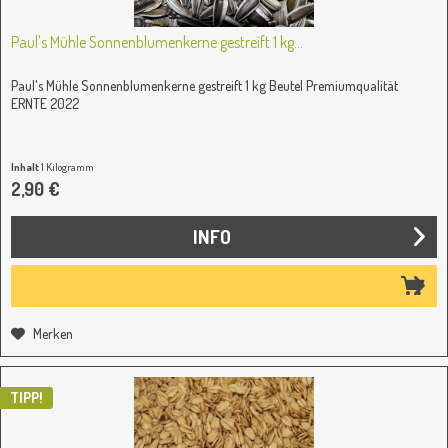
Paul's Mühle Sonnenblumenkerne gestreift 1 kg...
Paul's Mühle Sonnenblumenkerne gestreift 1 kg Beutel Premiumqualität
ERNTE 2022
Inhalt
1 Kilogramm
2,90 €
INFO
Merken
TIPP!