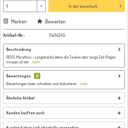
In den
Warenkorb
Merken
Bewerten
Artikel-Nr.:
SW14245
Beschreibung
REISE Marathon - Langstrecke Wenn die Tauben sehr lange Zeit fliegen
müssen, ist der...
mehr
Bewertungen
0
Bewertungen lesen, schreiben und diskutieren...
mehr
Ähnliche Artikel
Kunden kauften auch
Kunden haben sich ebenfalls angesehen