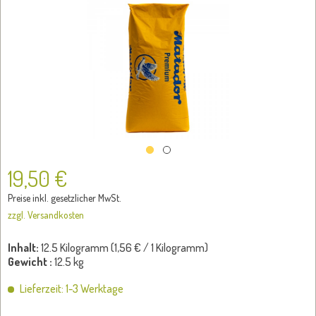
19,50 €
Preise inkl. gesetzlicher MwSt.
zzgl. Versandkosten
Inhalt:
12.5 Kilogramm (
1,56 €
/ 1 Kilogramm)
Gewicht :
12.5 kg
Lieferzeit: 1-3 Werktage