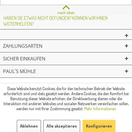
nach oben
HABEN SIE ETWAS NICHT GEFUNDEN? KÖNNEN WIR IHNEN
WEITERHELFEN?
ZAHLUNGSARTEN
SICHER EINKAUFEN
PAUL´S MÜHLE
02361 -23231
Mailkontakt
Facebook
© Paul's Mühle | Inhaber: Christof Paul e.K. | Westring 2 | 45659
Diese Website benutzt Cookies, die für den technischen Betrieb der Website
erforderlich sind und stets gesetzt werden. Andere Cookies, die den Komfort bei
Recklinghausen
Benutzung dieser Website erhöhen, der Direktwerbung dienen oder die
Fax: 02361 -28831 | E-Mail: info@pauls-muehle.de
Interaktion mit anderen Websites und sozialen Netzwerken vereinfachen sollen,
werden nur mit Ihrer Zustimmung gesetzt.
Mehr Informationen
Ablehnen
Alle akzeptieren
Konfigurieren