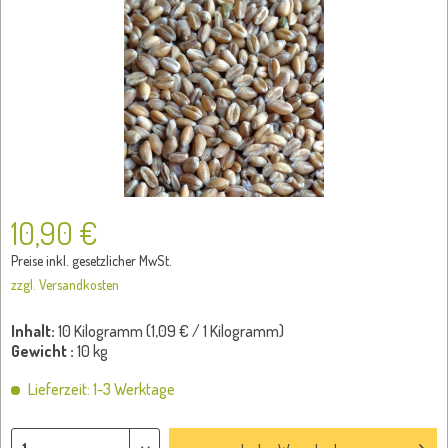
10,90 €
Preise inkl. gesetzlicher MwSt.
zzgl. Versandkosten
Inhalt:
10 Kilogramm (
1,09 €
/ 1 Kilogramm)
Gewicht :
10 kg
Lieferzeit: 1-3 Werktage