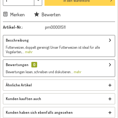
In den
Warenkorb
Merken
Bewerten
Artikel-Nr.:
pm00001511
Beschreibung
Futterweizen, doppelt gereinigt Unser Futterweizen ist ideal für alle
Vogelarten,...
mehr
Bewertungen
0
Bewertungen lesen, schreiben und diskutieren...
mehr
Ähnliche Artikel
Kunden kauften auch
Kunden haben sich ebenfalls angesehen