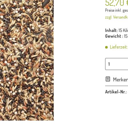
52,70 
Preise inkl. ge
zzgl. Versandk
Inhalt:
15 Ki
Gewicht :
15
Lieferzeit
Merke
Artikel-Nr.: