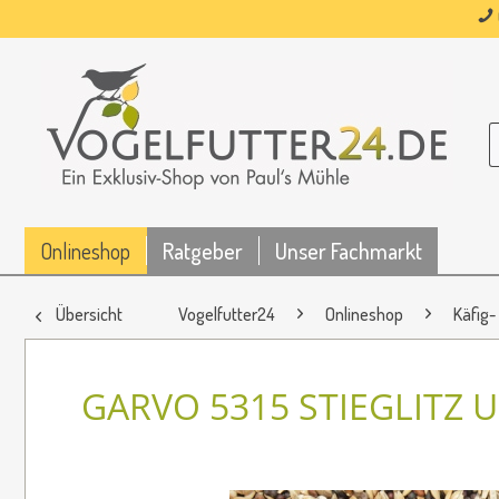
Onlineshop
Ratgeber
Unser Fachmarkt
Übersicht
Vogelfutter24
Onlineshop
Käfig-
GARVO 5315 STIEGLITZ U