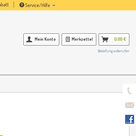
batt
Service/Hilfe
Mein Konto
Merkzettel
0,00 €
Bestellung widerrufen