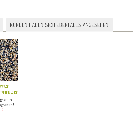
KUNDEN HABEN SICH EBENFALLS ANGESEHEN
33340
EIEN 4 KG
logramm
ilogramm)
 €