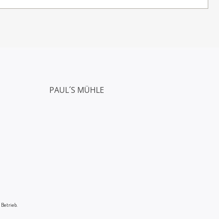
PAUL´S MÜHLE
 Betrieb.