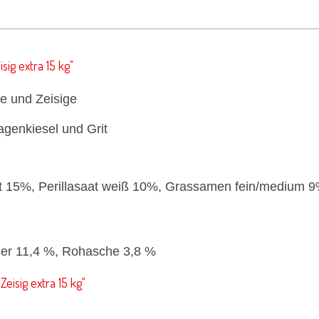
sig extra 15 kg"
ze und Zeisige
genkiesel und Grit
 15%, Perillasaat weiß 10%, Grassamen fein/medium 9%,
ser 11,4 %, Rohasche 3,8 %
eisig extra 15 kg"