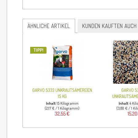
ÄHNLICHE ARTIKEL
KUNDEN KAUFTEN AUCH
TIPP!
GARVO 5333 UNKRAUTSÄMEREIEN
GARVO 5
15 KG
UNKRAUTSÄMER
Inhalt
15 Kilogramm
Inhalt
4 Ki
(2,17 € / 1 Kilogramm)
(3,80 € / 1 K
32,55 €
15,20