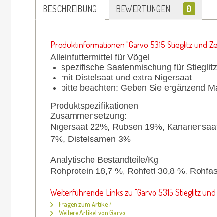
BESCHREIBUNG
BEWERTUNGEN
0
Produktinformationen "Garvo 5315 Stieglitz und Zei
Alleinfuttermittel für Vögel
spezifische Saatenmischung für Stieglit
mit Distelsaat und extra Nigersaat
bitte beachten: Geben Sie ergänzend Ma
Produktspezifikationen
Zusammensetzung:
Nigersaat 22%, Rübsen 19%, Kanariensaat
7%, Distelsamen 3%
Analytische Bestandteile/Kg
Rohprotein 18,7 %, Rohfett 30,8 %, Rohfa
Weiterführende Links zu "Garvo 5315 Stieglitz und Z
Fragen zum Artikel?
Weitere Artikel von Garvo