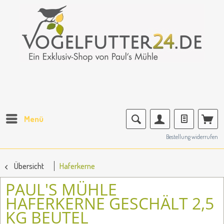
Menü
Bestellung widerrufen
Übersicht
Haferkerne
PAUL'S MÜHLE
HAFERKERNE GESCHÄLT 2,5
KG BEUTEL