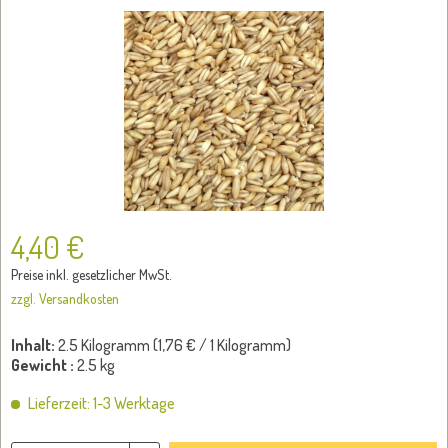
4,40 €
Preise inkl. gesetzlicher MwSt.
zzgl. Versandkosten
Inhalt:
2.5 Kilogramm (
1,76 €
/ 1 Kilogramm)
Gewicht :
2.5 kg
Lieferzeit: 1-3 Werktage