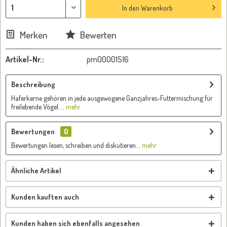
In den
Warenkorb
Merken
Bewerten
Artikel-Nr.:
pm00001516
Beschreibung
Haferkerne gehören in jede ausgewogene Ganzjahres-Futtermischung für
freilebende Vögel....
mehr
Bewertungen
0
Bewertungen lesen, schreiben und diskutieren...
mehr
Ähnliche Artikel
Kunden kauften auch
Kunden haben sich ebenfalls angesehen