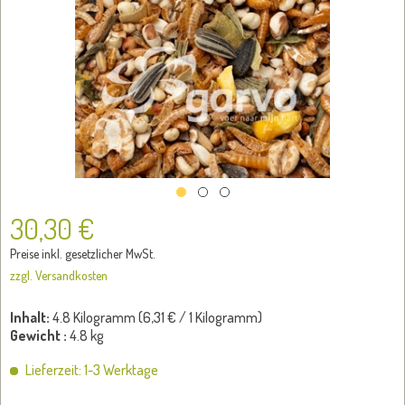
30,30 €
Preise inkl. gesetzlicher MwSt.
zzgl. Versandkosten
Inhalt:
4.8 Kilogramm (
6,31 €
/ 1 Kilogramm)
Gewicht :
4.8 kg
Lieferzeit: 1-3 Werktage