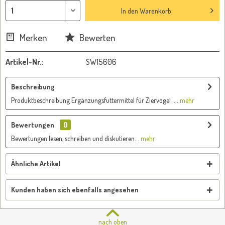
In den
Warenkorb
Merken
Bewerten
Artikel-Nr.:
SW15606
Beschreibung
Produktbeschreibung Ergänzungsfuttermittel für Ziervogel ...
mehr
Bewertungen
0
Bewertungen lesen, schreiben und diskutieren...
mehr
Ähnliche Artikel
Kunden haben sich ebenfalls angesehen
nach oben