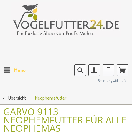
Menü
Bestellung widerrufen
Übersicht
Neophemafutter
GARVO 9113
NEOPHEMFUTTER FÜR ALLE
NEOPHEMAS