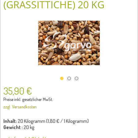
(GRASSITTICHE) 20 KG
35,90 €
Preise inkl. gesetzlicher MwSt.
zzgl. Versandkosten
Inhalt:
20 Kilogramm (
1,80 €
/ 1 Kilogramm)
Gewicht :
20 kg