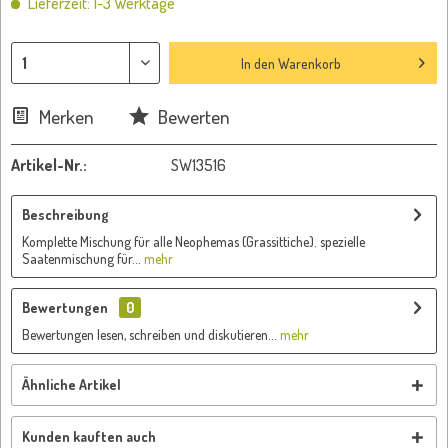
Lieferzeit: 1-3 Werktage
In den
Warenkorb
Merken
Bewerten
Artikel-Nr.:
SW13516
Beschreibung
Komplette Mischung für alle Neophemas (Grassittiche). spezielle
Saatenmischung für...
mehr
Bewertungen
0
Bewertungen lesen, schreiben und diskutieren...
mehr
Ähnliche Artikel
Kunden kauften auch