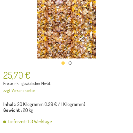
25,70 €
Preise inkl. gesetzlicher MwSt.
zzgl. Versandkosten
Inhalt:
20 Kilogramm (
1,29 €
/ 1 Kilogramm)
Gewicht :
20 kg
Lieferzeit: 1-3 Werktage