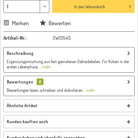
In den
Warenkorb
Merken
Bewerten
Artikel-Nr.:
SW13545
Beschreibung
Ergänzungsmischung aus fein gemalenen Getreideteilen. Für Küken in der
ersten Lebenphase....
mehr
Bewertungen
0
Bewertungen lesen, schreiben und diskutieren...
mehr
Ähnliche Artikel
Kunden kauften auch
Kunden haben sich ebenfalls angesehen