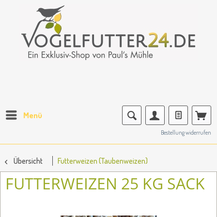
Menü
Bestellung widerrufen
Übersicht
Futterweizen (Taubenweizen)
FUTTERWEIZEN 25 KG SACK