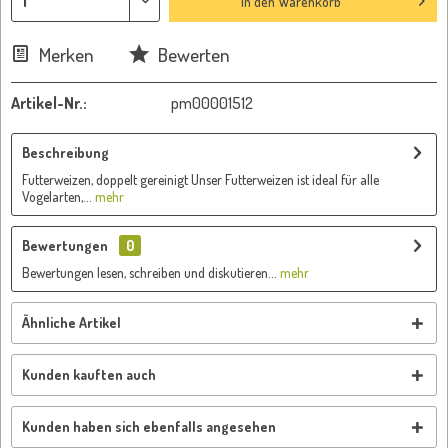
In den
Warenkorb
Merken
Bewerten
Artikel-Nr.:
pm00001512
Beschreibung
Futterweizen, doppelt gereinigt Unser Futterweizen ist ideal für alle
Vogelarten,...
mehr
Bewertungen
0
Bewertungen lesen, schreiben und diskutieren...
mehr
Ähnliche Artikel
Kunden kauften auch
Kunden haben sich ebenfalls angesehen