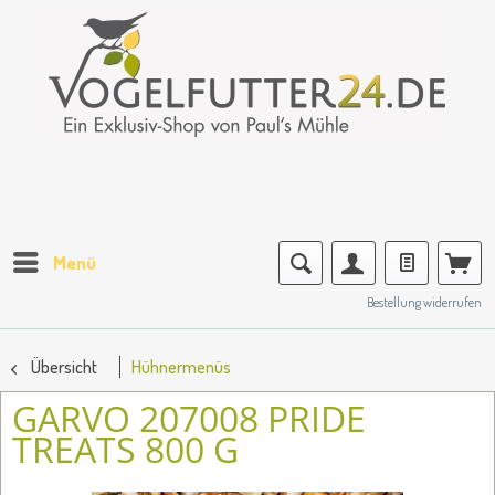
Menü
Bestellung widerrufen
Übersicht
Hühnermenüs
GARVO 207008 PRIDE
TREATS 800 G