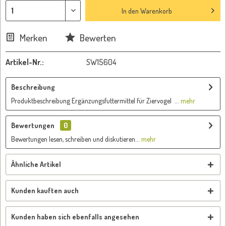
In den
Warenkorb
Merken
Bewerten
Artikel-Nr.:
SW15604
Beschreibung
Produktbeschreibung Ergänzungsfuttermittel für Ziervogel ...
mehr
Bewertungen
0
Bewertungen lesen, schreiben und diskutieren...
mehr
Ähnliche Artikel
Kunden kauften auch
Kunden haben sich ebenfalls angesehen