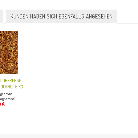
KUNDEN HABEN SICH EBENFALLS ANGESEHEN
FLOHKREBSE
OCKNET 5 KG
logramm
Kilogramm)
0 €