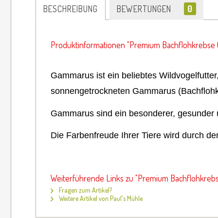
BESCHREIBUNG
BEWERTUNGEN
0
Produktinformationen "Premium Bachflohkrebse 
Gammarus ist ein beliebtes Wildvogelfutter,
sonnengetrockneten Gammarus (Bachflohkr
Gammarus sind ein besonderer, gesunder un
Die Farbenfreude Ihrer Tiere wird durch de
Weiterführende Links zu "Premium Bachflohkreb
Fragen zum Artikel?
Weitere Artikel von Paul's Mühle