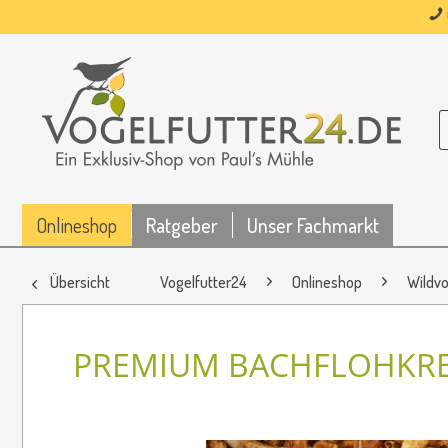
Onlineshop
Ratgeber
Unser Fachmarkt
Übersicht
Vogelfutter24
Onlineshop
Wildvo
PREMIUM BACHFLOHKRE