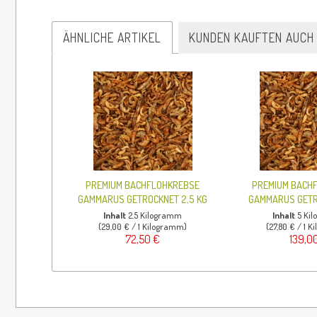
ÄHNLICHE ARTIKEL
KUNDEN KAUFTEN AUCH
PREMIUM BACHFLOHKREBSE
PREMIUM BACH
GAMMARUS GETROCKNET 2,5 KG
GAMMARUS GETR
Inhalt
2.5 Kilogramm
Inhalt
5 Ki
(29,00 € / 1 Kilogramm)
(27,80 € / 1 
72,50 €
139,0