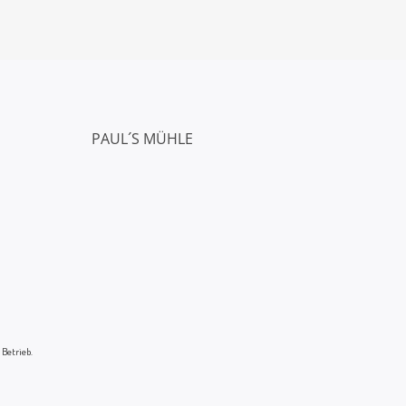
PAUL´S MÜHLE
 Betrieb.