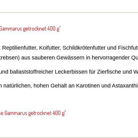
Gammarus getrocknet 400 g"
 Reptilienfutter, Koifutter, Schildkrötenfutter und Fischf
ebsen) aus sauberen Gewässern in hervorragender Qua
d ballaststoffreicher Leckerbissen für Zierfische und W
n natürlichen, hohen Gehalt an Karotinen und Astaxanthi
se Gammarus getrocknet 400 g"