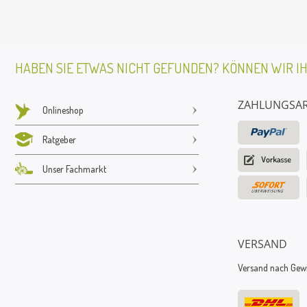
HABEN SIE ETWAS NICHT GEFUNDEN? KÖNNEN WIR I
ZAHLUNGSA
Onlineshop
Ratgeber
Unser Fachmarkt
VERSAND
Versand nach Gewic