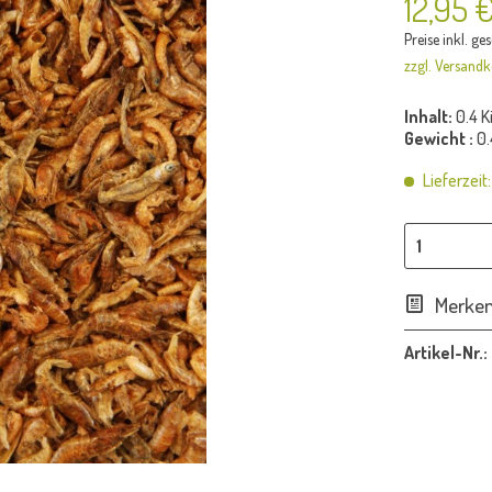
12,95 
Preise inkl. ge
zzgl. Versandk
Inhalt:
0.4 
Gewicht :
0.
Lieferzeit
Merke
Artikel-Nr.: