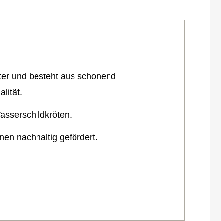
utter und besteht aus schonend
lität.
asserschildkröten.
nen nachhaltig gefördert.