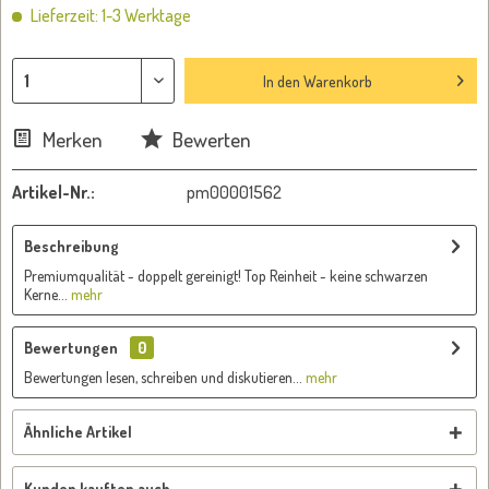
Lieferzeit: 1-3 Werktage
In den
Warenkorb
Merken
Bewerten
Artikel-Nr.:
pm00001562
Beschreibung
Premiumqualität - doppelt gereinigt! Top Reinheit - keine schwarzen
Kerne...
mehr
Bewertungen
0
Bewertungen lesen, schreiben und diskutieren...
mehr
Ähnliche Artikel
Kunden kauften auch