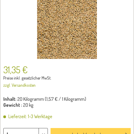
31,35 €
Preise inkl. gesetzlicher MwSt.
zzgl. Versandkosten
Inhalt:
20 Kilogramm (
1,57 €
/ 1 Kilogramm)
Gewicht :
20 kg
Lieferzeit: 1-3 Werktage