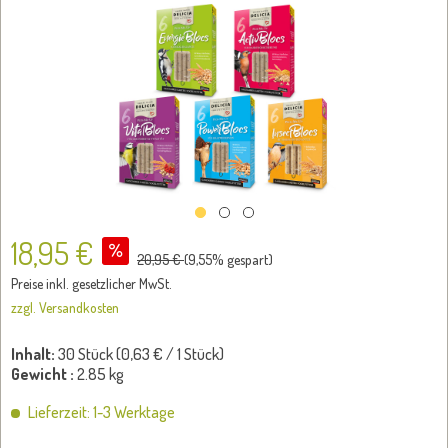
18,95 €
20,95 €
(
9,55
% gespart)
Preise inkl. gesetzlicher MwSt.
zzgl. Versandkosten
Inhalt:
30 Stück (
0,63 €
/ 1 Stück)
Gewicht :
2.85 kg
Lieferzeit: 1-3 Werktage