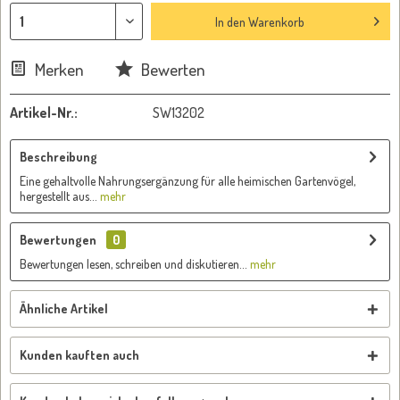
In den
Warenkorb
Merken
Bewerten
Artikel-Nr.:
SW13202
Beschreibung
Eine gehaltvolle Nahrungsergänzung für alle heimischen Gartenvögel,
hergestellt aus...
mehr
Bewertungen
0
Bewertungen lesen, schreiben und diskutieren...
mehr
Ähnliche Artikel
Kunden kauften auch