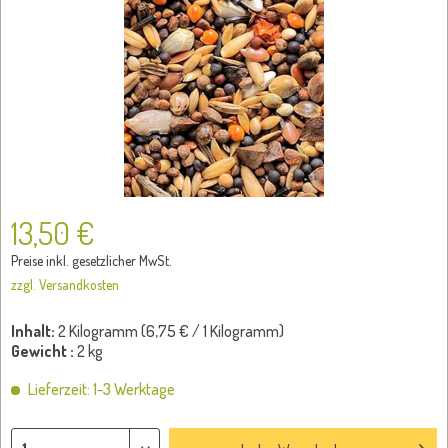
13,50 €
Preise inkl. gesetzlicher MwSt.
zzgl. Versandkosten
Inhalt:
2 Kilogramm (
6,75 €
/ 1 Kilogramm)
Gewicht :
2 kg
Lieferzeit: 1-3 Werktage