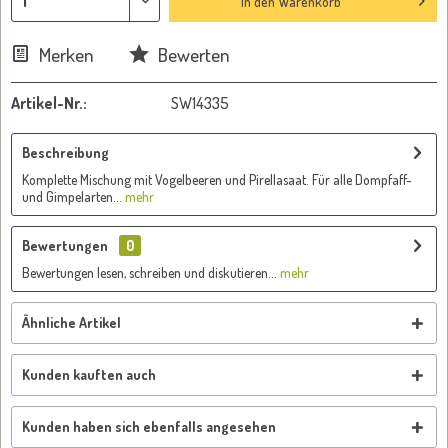
In den
Warenkorb
Merken
Bewerten
Artikel-Nr.:
SW14335
Beschreibung
Komplette Mischung mit Vogelbeeren und Pirellasaat. Für alle Dompfaff-
und Gimpelarten...
mehr
Bewertungen
0
Bewertungen lesen, schreiben und diskutieren...
mehr
Ähnliche Artikel
Kunden kauften auch
Kunden haben sich ebenfalls angesehen