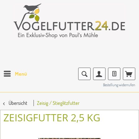
Menü
Bestellung widerrufen
Übersicht
Zeisig / Stieglitzfutter
ZEISIGFUTTER 2,5 KG