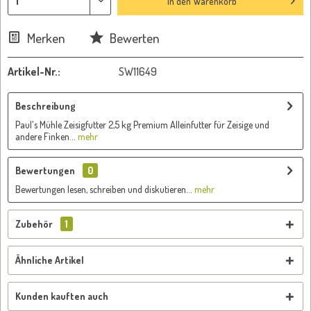
In den
Warenkorb
Merken
Bewerten
Artikel-Nr.:
SW11649
Beschreibung
Paul's Mühle Zeisigfutter 2,5 kg Premium Alleinfutter für Zeisige und
andere Finken...
mehr
Bewertungen
0
Bewertungen lesen, schreiben und diskutieren...
mehr
Zubehör
1
Ähnliche Artikel
Kunden kauften auch