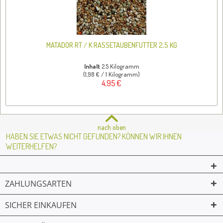
MATADOR RT / K RASSETAUBENFUTTER 2,5 KG
Inhalt
2.5 Kilogramm
(1,98 € / 1 Kilogramm)
4,95 €
nach oben
HABEN SIE ETWAS NICHT GEFUNDEN? KÖNNEN WIR IHNEN
WEITERHELFEN?
ZAHLUNGSARTEN
SICHER EINKAUFEN