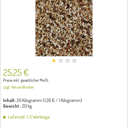
25,25 €
Preise inkl. gesetzlicher MwSt.
zzgl. Versandkosten
Inhalt:
20 Kilogramm (
1,26 €
/ 1 Kilogramm)
Gewicht :
20 kg
Lieferzeit: 1-3 Werktage