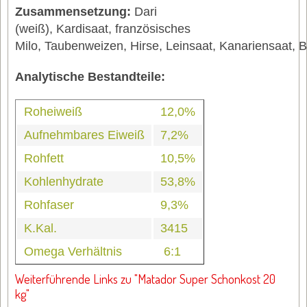
Zusammensetzung:
Dari
(weiß),
Kardisaat,
französisches
Milo,
Taubenweizen,
Hirse,
Leinsaat,
Kanariensaat,
B
Analytische Bestandteile:
Roheiweiß
12,0%
Aufnehmbares Eiweiß
7,2%
Rohfett
10,5%
Kohlenhydrate
53,8%
Rohfaser
9,3%
K.Kal.
3415
Omega Verhältnis
6:1
Weiterführende Links zu "Matador Super Schonkost 20
kg"