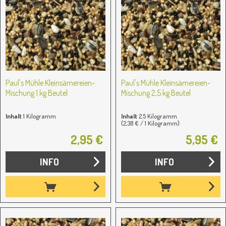
Paul's Mühle Kleinsämereien-
Paul's Mühle Kleinsämereien-
Mischung 1 kg Beutel
Mischung 2,5 kg Beutel
Inhalt
1 Kilogramm
Inhalt
2.5 Kilogramm
(2,38 € / 1 Kilogramm)
2,95 €
5,95 €
INFO
INFO