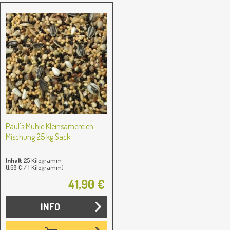
Paul's Mühle Kleinsämereien-
Mischung 25 kg Sack
Inhalt
25 Kilogramm
(1,68 € / 1 Kilogramm)
41,90 €
INFO