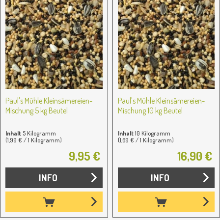
Paul's Mühle Kleinsämereien-
Paul's Mühle Kleinsämereien-
Mischung 5 kg Beutel
Mischung 10 kg Beutel
Inhalt
5 Kilogramm
Inhalt
10 Kilogramm
(1,99 € / 1 Kilogramm)
(1,69 € / 1 Kilogramm)
9,95 €
16,90 €
INFO
INFO