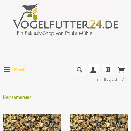
Menü
Bestellung widerrufen
Kleinsämereien