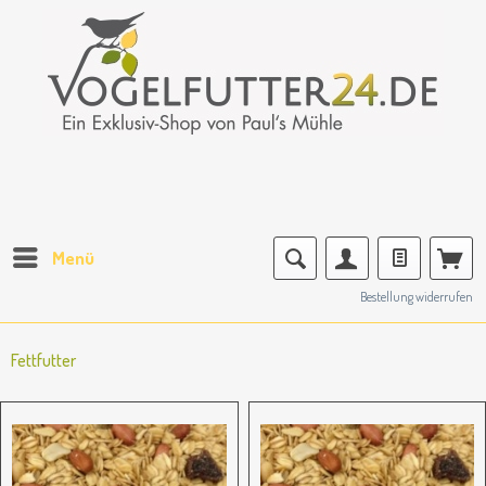
Menü
Bestellung widerrufen
Fettfutter