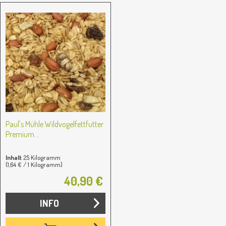
Paul's Mühle Wildvogelfettfutter
Premium...
Inhalt
25 Kilogramm
(1,64 € / 1 Kilogramm)
40,90 €
INFO